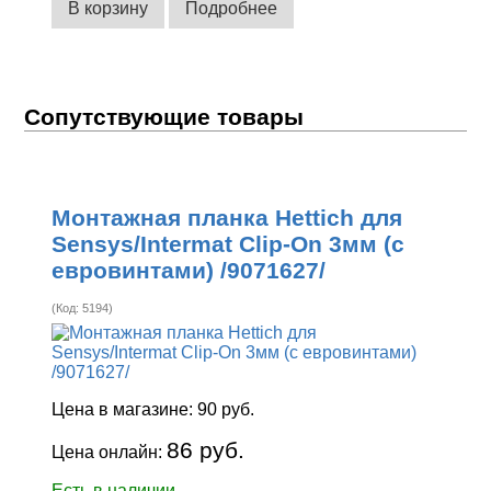
В корзину
Подробнее
Сопутствующие товары
Монтажная планка Hettich для
Sensys/Intermat Clip-On 3мм (с
евровинтами) /9071627/
(Код:
5194
)
Цена в магазине:
90 руб.
86 руб.
Цена онлайн:
Есть в наличии