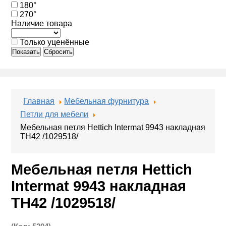
180°
270°
Наличие товара
Только уценённые
Показать
Сбросить
Главная
Мебельная фурнитура
Петли для мебели
Мебельная петля Hettich Intermat 9943 накладная
ТН42 /1029518/
Мебельная петля Hettich
Intermat 9943 накладная
ТН42 /1029518/