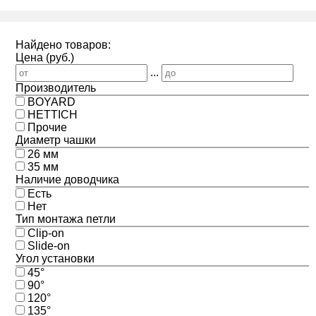
Найдено товаров:
Цена (руб.)
...
Производитель
BOYARD
HETTICH
Прочие
Диаметр чашки
26 мм
35 мм
Наличие доводчика
Есть
Нет
Тип монтажа петли
Clip-on
Slide-on
Угол установки
45°
90°
120°
135°