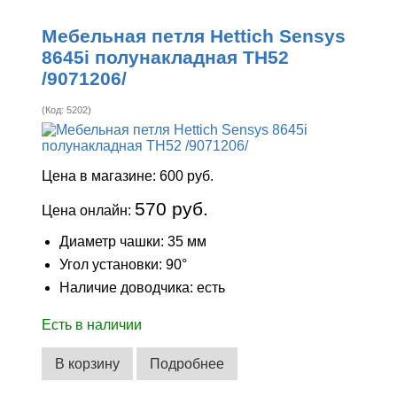
Мебельная петля Hettich Sensys
8645i полунакладная ТН52
/9071206/
(Код:
5202
)
Цена в магазине:
600 руб.
570 руб.
Цена онлайн:
Диаметр чашки: 35 мм
Угол установки: 90°
Наличие доводчика: есть
Есть в наличии
В корзину
Подробнее