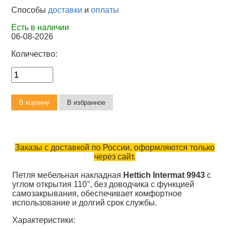
Способы
доставки
и
оплаты
Есть в наличии
06-08-2026
Количество:
Заказы с доставкой по России, оформляются только
через сайт.
Петля мебельная накладная
Hettich Intermat 9943
с
углом открытия 110°, без доводчика с функцией
самозакрывания, обеспечивает комфортное
использование и долгий срок службы.
Характеристики: