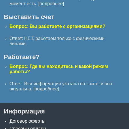
момент есть. [
подробнее
]
Выставить счёт
Вопрос: Вы работаете с организациями?
Ответ: НЕТ, работаем только с физическими
лицами.
Работаете?
Вопрос: Где вы находитесь и какой режим
работы?
Ответ: Вся информация указана на сайте, и она
актуальна. [
подробнее
]
Информация
Договор оферты
Способы оплаты