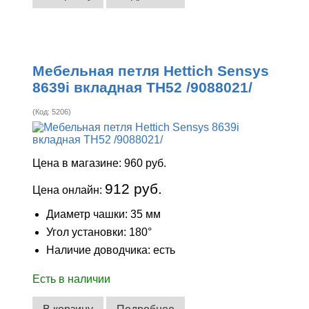
Мебельная петля Hettich Sensys
8639i вкладная ТН52 /9088021/
(Код:
5206
)
Цена в магазине:
960 руб.
912 руб.
Цена онлайн:
Диаметр чашки: 35 мм
Угол установки: 180°
Наличие доводчика: есть
Есть в наличии