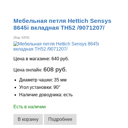
Мебельная петля Hettich Sensys
8645i вкладная ТН52 /9071207/
(Код:
5203
)
Цена в магазине:
640 руб.
608 руб.
Цена онлайн:
Диаметр чашки: 35 мм
Угол установки: 90°
Наличие доводчика: есть
Есть в наличии
В корзину
Подробнее