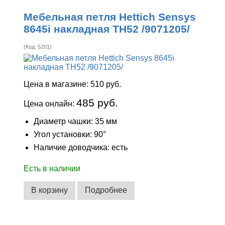
Мебельная петля Hettich Sensys
8645i накладная ТН52 /9071205/
(Код:
5201
)
Цена в магазине:
510 руб.
485 руб.
Цена онлайн:
Диаметр чашки: 35 мм
Угол установки: 90°
Наличие доводчика: есть
Есть в наличии
В корзину
Подробнее