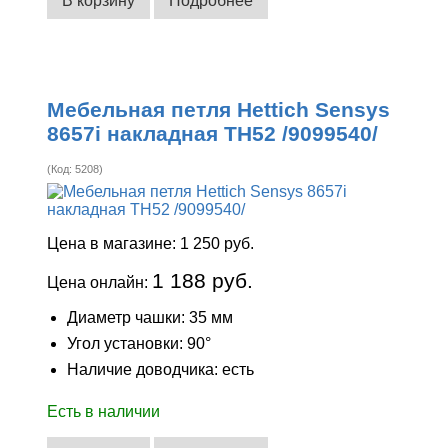
В корзину
Подробнее
Мебельная петля Hettich Sensys
8657i накладная ТН52 /9099540/
(Код:
5208
)
Цена в магазине:
1 250 руб.
1 188 руб.
Цена онлайн:
Диаметр чашки: 35 мм
Угол установки: 90°
Наличие доводчика: есть
Есть в наличии