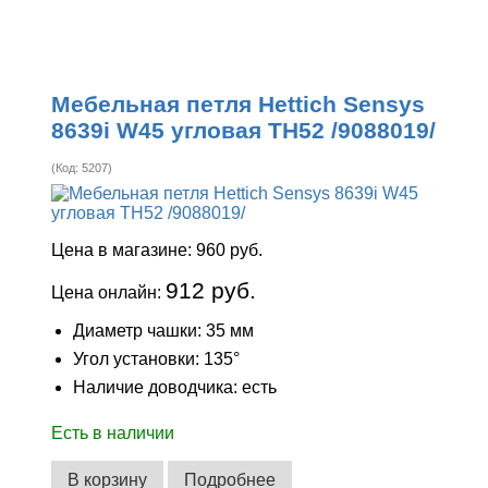
Мебельная петля Hettich Sensys
8639i W45 угловая ТН52 /9088019/
(Код:
5207
)
Цена в магазине:
960 руб.
912 руб.
Цена онлайн:
Диаметр чашки: 35 мм
Угол установки: 135°
Наличие доводчика: есть
Есть в наличии
В корзину
Подробнее