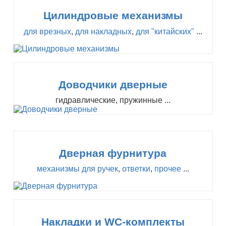
Цилиндровые механизмы
для врезных
,
для накладных
,
для "китайских"
...
Доводчики дверные
гидравлические, пружинные ...
Дверная фурнитура
механизмы для ручек
,
ответки
,
прочее
...
Накладки и WC-комплекты