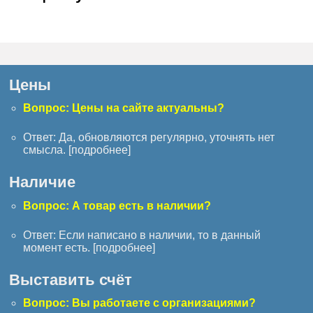
Цены
Вопрос: Цены на сайте актуальны?
Ответ: Да, обновляются регулярно, уточнять нет
смысла. [
подробнее
]
Наличие
Вопрос: А товар есть в наличии?
Ответ: Если написано в наличии, то в данный
момент есть. [
подробнее
]
Выставить счёт
Вопрос: Вы работаете с организациями?