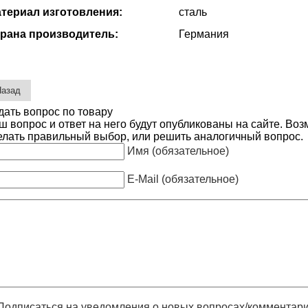
териал изготовления:
сталь
рана производитель:
Германия
дать вопрос по товару
ш вопрос и ответ на него будут опубликованы на сайте. Во
елать правильный выбор, или решить аналогичный вопрос.
Имя (обязательное)
E-Mail (обязательное)
Подписаться на уведомления о новых вопросах/комментар