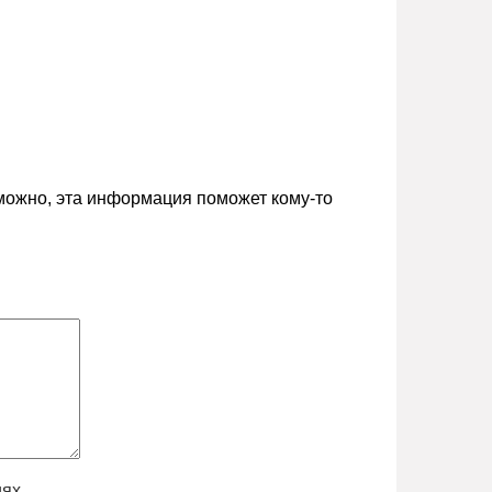
зможно, эта информация поможет кому-то
иях