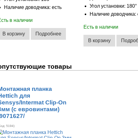
Угол установки: 180°
Наличие доводчика: есть
Наличие доводчика: 
Есть в наличии
Есть в наличии
В корзину
Подробнее
В корзину
Подро
опутствующие товары
Монтажная планка
Hettich для
Sensys/Intermat Clip-On
3мм (с евровинтами)
/9071627/
Код:
5194
)