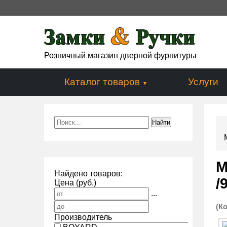
Розничный магазин дверной фурнитуры
Каталог товаров
Услуги
М
Найдено товаров:
/
Цена (руб.)
...
(К
Производитель