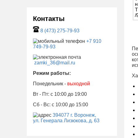
Контакты
8 (473) 275-79-93
+7 910
749-79-93
Пе
ос
ко
zamki_36@mail.ru
ис
Режим работы:
Ха
Понедельник -
выходной
Вт - Пт: с 10:00 до 19:00
Сб - Вс: с 10:00 до 15:00
394077 г. Воронеж,
ул. Генерала Лизюкова, д. 63