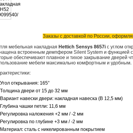
Заказы с доставкой по России, оформляю
тля мебельная накладная
Hettich Sensys 8657i
с углом отк
нащена встроенным демпфером Silent System и функцией 
торые обеспечивают плавное и тихое закрывание дверей чт
пользование мебели максимально комфортным и удобным.
рактеристики:
Угол открывания: 165°
Толщина двери от 15 до 32 мм
Вариант навески двери: накладная навеска (B 12,5 мм)
Глубина чашки петли: 11,6 мм
Регулировка наложения +2 мм / -2 мм
Регулировка по глубине +3 мм / -2 мм
Материал: сталь с никелированным покрытием