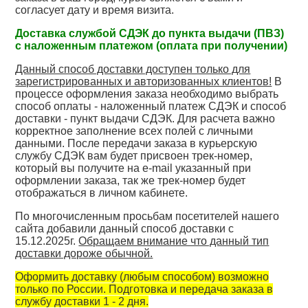
согласует дату и время визита.
Доставка службой СДЭК до пункта выдачи (ПВЗ)
с наложенным платежом (оплата при получении)
Данный способ доставки доступен только для
зарегистрированных и авторизованных клиентов!
В
процессе оформления заказа необходимо выбрать
способ оплаты - наложенный платеж СДЭК и способ
доставки - пункт выдачи СДЭК. Для расчета важно
корректное заполнение всех полей с личными
данными. После передачи заказа в курьерскую
службу СДЭК вам будет присвоен трек-номер,
который вы получите на e-mail указанный при
оформлении заказа, так же трек-номер будет
отображаться в личном кабинете.
По многочисленным просьбам посетителей нашего
сайта добавили данный способ доставки с
15.12.2025г.
Обращаем внимание что данный тип
доставки дороже обычной.
Оформить доставку (любым способом) возможно
только по России. Подготовка и передача заказа в
службу доставки 1 - 2 дня.