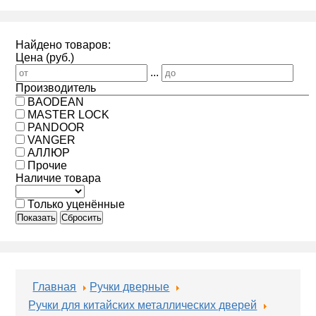
Найдено товаров:
Цена (руб.)
...
Производитель
BAODEAN
MASTER LOCK
PANDOOR
VANGER
АЛЛЮР
Прочие
Наличие товара
Только уценённые
Показать
Сбросить
Главная
Ручки дверные
Ручки для китайских металлических дверей