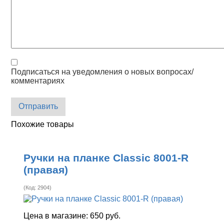
Подписаться на уведомления о новых вопросах/
комментариях
Отправить
Похожие товары
Ручки на планке Classic 8001-R
(правая)
(Код:
2904
)
Цена в магазине:
650 руб.