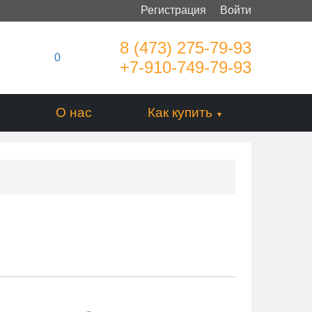
Регистрация
Войти
8 (473) 275-79-93
0
+7-910-749-79-93
О нас
Как купить