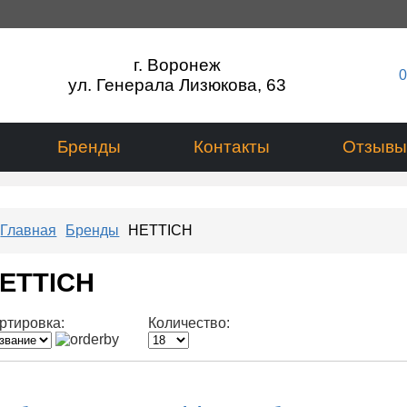
г. Воронеж
0
ул. Генерала Лизюкова, 63
Бренды
Контакты
Отзывы
Главная
Бренды
HETTICH
ETTICH
ртировка:
Количество: