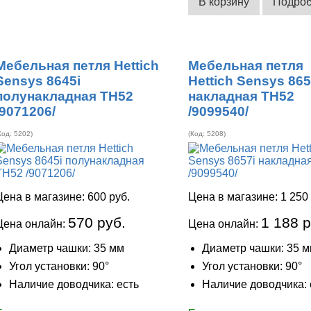
В корзину
Подро
Мебельная петля Hettich
Мебельная петля
Sensys 8645i
Hettich Sensys 865
полунакладная ТН52
накладная ТН52
/9071206/
/9099540/
Код:
5202
)
(Код:
5208
)
Цена в магазине:
600 руб.
Цена в магазине:
1 250
570 руб.
1 188 р
Цена онлайн:
Цена онлайн:
Диаметр чашки: 35 мм
Диаметр чашки: 35 
Угол установки: 90°
Угол установки: 90°
Наличие доводчика: есть
Наличие доводчика: 