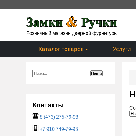
Розничный магазин дверной фурнитуры
Каталог товаров
Услуги
H
Контакты
Со
8 (473) 275-79-93
+7 910 749-79-93