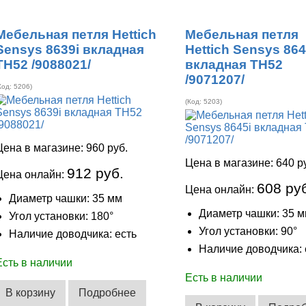
Мебельная петля Hettich
Мебельная петля
Sensys 8639i вкладная
Hettich Sensys 864
ТН52 /9088021/
вкладная ТН52
/9071207/
Код:
5206
)
(Код:
5203
)
Цена в магазине:
960 руб.
Цена в магазине:
640 р
912 руб.
Цена онлайн:
608 ру
Цена онлайн:
Диаметр чашки: 35 мм
Диаметр чашки: 35 
Угол установки: 180°
Угол установки: 90°
Наличие доводчика: есть
Наличие доводчика: 
Есть в наличии
Есть в наличии
В корзину
Подробнее