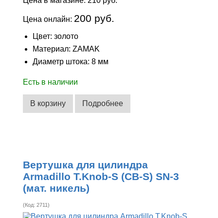
Цена в магазине:
210 руб.
200 руб.
Цена онлайн:
Цвет: золото
Материал: ZAMAK
Диаметр штока: 8 мм
Есть в наличии
В корзину
Подробнее
Вертушка для цилиндра
Armadillo T.Knob-S (CB-S) SN-3
(мат. никель)
(Код:
2711
)