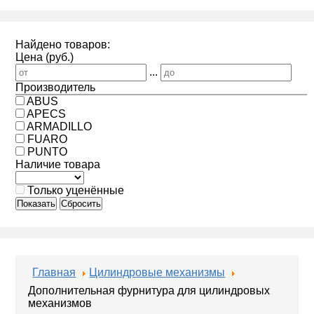
Найдено товаров:
Цена (руб.)
...
Производитель
ABUS
APECS
ARMADILLO
FUARO
PUNTO
Наличие товара
Только уценённые
Показать
Сбросить
Главная
Цилиндровые механизмы
Дополнительная фурнитура для цилиндровых
механизмов