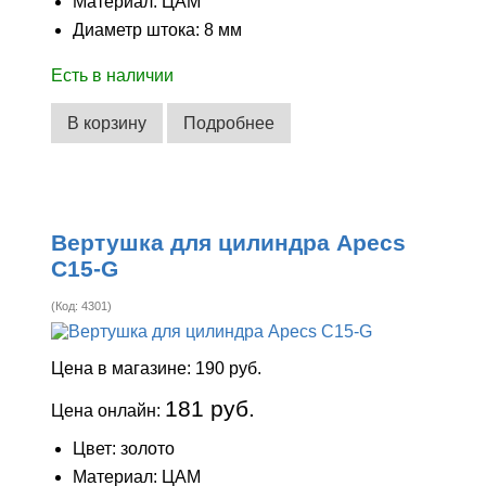
Материал: ЦАМ
Диаметр штока: 8 мм
Есть в наличии
В корзину
Подробнее
Вертушка для цилиндра Apecs
C15-G
(Код:
4301
)
Цена в магазине:
190 руб.
181 руб.
Цена онлайн:
Цвет: золото
Материал: ЦАМ