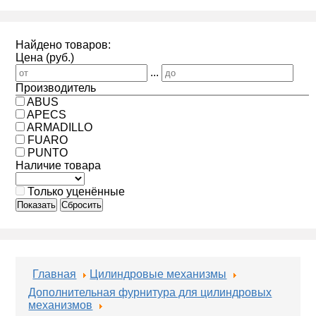
Найдено товаров:
Цена (руб.)
...
Производитель
ABUS
APECS
ARMADILLO
FUARO
PUNTO
Наличие товара
Только уценённые
Показать
Сбросить
Главная
Цилиндровые механизмы
Дополнительная фурнитура для цилиндровых
механизмов