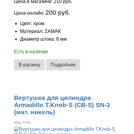
Цена в магазине:
210 руб.
200 руб.
Цена онлайн:
Цвет: хром
Материал: ZAMAK
Диаметр штока: 8 мм
Есть в наличии
В корзину
Подробнее
Вертушка для цилиндра
Armadillo T.Knob-S (CB-S) SN-3
(мат. никель)
(Код:
2711
)