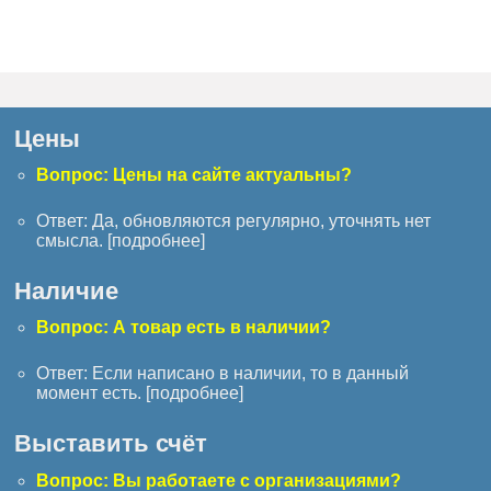
Цены
Вопрос: Цены на сайте актуальны?
Ответ: Да, обновляются регулярно, уточнять нет
смысла. [
подробнее
]
Наличие
Вопрос: А товар есть в наличии?
Ответ: Если написано в наличии, то в данный
момент есть. [
подробнее
]
Выставить счёт
Вопрос: Вы работаете с организациями?