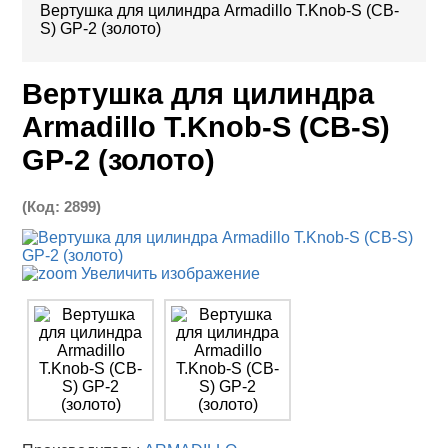
Вертушка для цилиндра Armadillo T.Knob-S (CB-
S) GP-2 (золото)
Вертушка для цилиндра
Armadillo T.Knob-S (CB-S)
GP-2 (золото)
(Код:
2899
)
Увеличить изображение