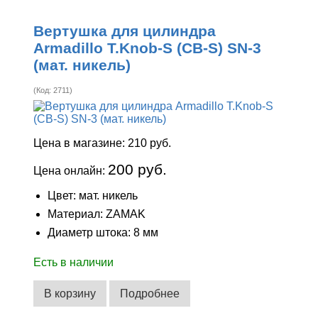
Вертушка для цилиндра
Armadillo T.Knob-S (CB-S) SN-3
(мат. никель)
(Код:
2711
)
Цена в магазине:
210 руб.
200 руб.
Цена онлайн:
Цвет: мат. никель
Материал: ZAMAK
Диаметр штока: 8 мм
Есть в наличии
В корзину
Подробнее