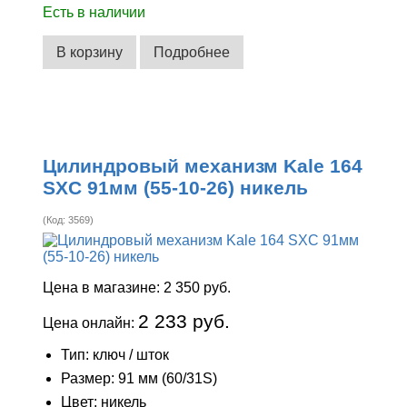
Есть в наличии
В корзину
Подробнее
Цилиндровый механизм Kale 164
SXC 91мм (55-10-26) никель
(Код:
3569
)
Цена в магазине:
2 350 руб.
2 233 руб.
Цена онлайн:
Тип: ключ / шток
Размер: 91 мм (60/31S)
Цвет: никель