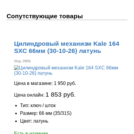
Сопутствующие товары
Цилиндровый механизм Kale 164
SXC 66мм (30-10-26) латунь
(Код:
2989
)
Цена в магазине:
1 950 руб.
1 853 руб.
Цена онлайн:
Тип: ключ / шток
Размер: 66 мм (35/31S)
Цвет: латунь
Есть в наличии