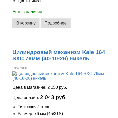
Цвет: никель
Есть в наличии
В корзину
Подробнее
Цилиндровый механизм Kale 164
SXC 76мм (40-10-26) никель
(Код:
4055
)
Цена в магазине:
2 150 руб.
2 043 руб.
Цена онлайн:
Тип: ключ / шток
Размер: 76 мм (45/31S)