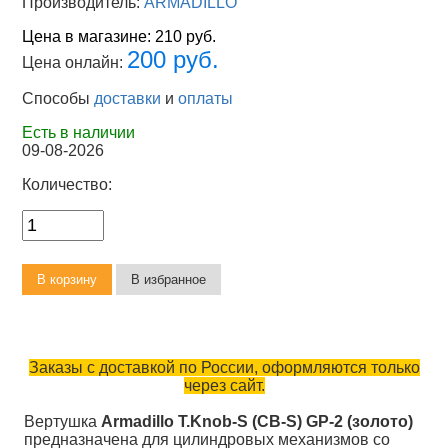
Производитель:
ARMADILLO
Цена в магазине:
210 руб.
200 руб.
Цена онлайн:
Способы
доставки
и
оплаты
Есть в наличии
09-08-2026
Количество:
Заказы с доставкой по России, оформляются только
через сайт.
Вертушка
Armadillo T.Knob-S (CB-S) GP-2 (золото)
предназначена для цилиндровых механизмов со