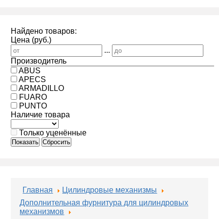
Найдено товаров:
Цена (руб.)
...
Производитель
ABUS
APECS
ARMADILLO
FUARO
PUNTO
Наличие товара
Только уценённые
Показать
Сбросить
Главная
Цилиндровые механизмы
Дополнительная фурнитура для цилиндровых
механизмов