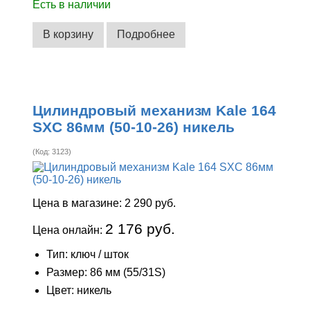
Есть в наличии
В корзину
Подробнее
Цилиндровый механизм Kale 164
SXC 86мм (50-10-26) никель
(Код:
3123
)
Цена в магазине:
2 290 руб.
2 176 руб.
Цена онлайн:
Тип: ключ / шток
Размер: 86 мм (55/31S)
Цвет: никель