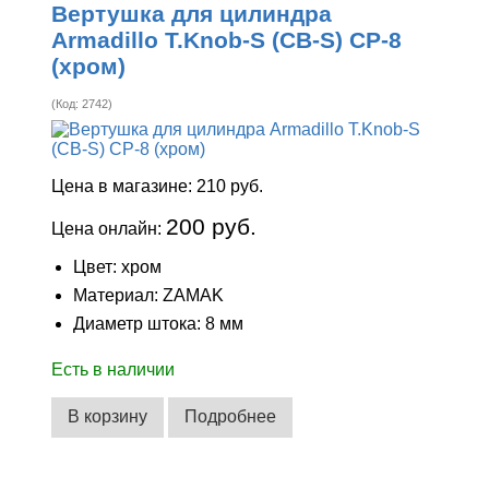
Вертушка для цилиндра
Armadillo T.Knob-S (CB-S) CP-8
(хром)
(Код:
2742
)
Цена в магазине:
210 руб.
200 руб.
Цена онлайн:
Цвет: хром
Материал: ZAMAK
Диаметр штока: 8 мм
Есть в наличии
В корзину
Подробнее