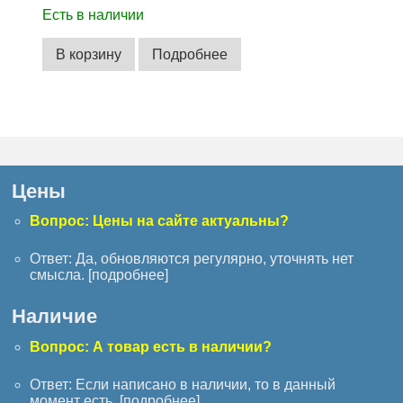
Есть в наличии
В корзину
Подробнее
Цены
Вопрос: Цены на сайте актуальны?
Ответ: Да, обновляются регулярно, уточнять нет
смысла. [
подробнее
]
Наличие
Вопрос: А товар есть в наличии?
Ответ: Если написано в наличии, то в данный
момент есть. [
подробнее
]