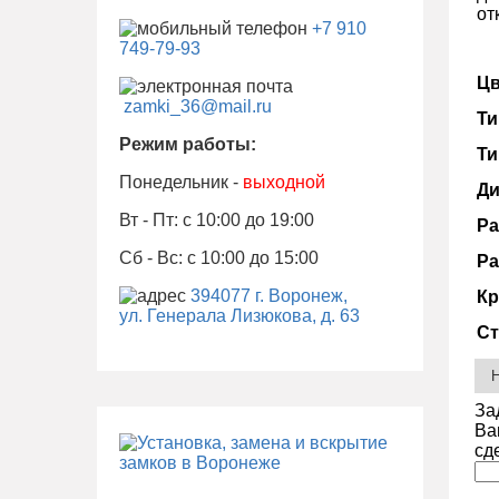
от
+7 910
749-79-93
Цв
zamki_36@mail.ru
Ти
Режим работы:
Ти
Понедельник -
выходной
Ди
Вт - Пт: с 10:00 до 19:00
Ра
Сб - Вс: с 10:00 до 15:00
Ра
394077 г. Воронеж,
Кр
ул. Генерала Лизюкова, д. 63
Ст
За
Ва
сд