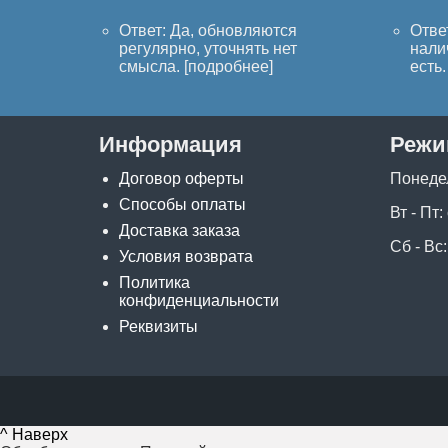
Ответ: Да, обновляются
Отве
регулярно, уточнять нет
нали
смысла. [
подробнее
]
есть. 
Информация
Режи
Договор оферты
Понеде
Способы оплаты
Вт - Пт:
Доставка заказа
Сб - Вс:
Условия возврата
Политика
конфиденциальности
Реквизиты
^ Наверх