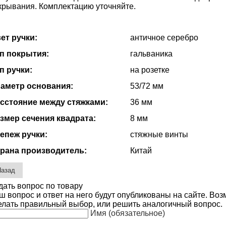
крывания. Комплектацию уточняйте.
ет ручки:
античное серебро
п покрытия:
гальваника
п ручки:
на розетке
аметр основания:
53/72 мм
сстояние между стяжками:
36 мм
змер сечения квадрата:
8 мм
епеж ручки:
стяжные винты
рана производитель:
Китай
дать вопрос по товару
ш вопрос и ответ на него будут опубликованы на сайте. Во
елать правильный выбор, или решить аналогичный вопрос.
Имя (обязательное)