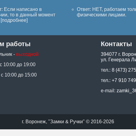
т: Если написано в
Ответ: НЕТ, работаем тол
чии, то в данный момент
физическими лицами.
[
подробнее
]
м работы
Контакты
льник -
выходной
394077 г. Воро
ул. Генерала Ли
 с 10:00 до 19:00
тел.:
8 (473) 27
 с 10:00 до 15:00
тел.:
+7 910 749
e-mail:
zamki_3
г. Воронеж, "Замки & Ручки" © 2016-2026