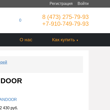
Регистрация
Войти
8 (473) 275-79-93
0
+7-910-749-79-93
О нас
Как купить
ерей
ANDOOR
ANDOOR
2 430 руб.