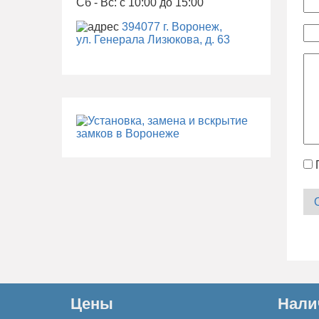
Сб - Вс: с 10:00 до 15:00
394077 г. Воронеж,
ул. Генерала Лизюкова, д. 63
Цены
Нали