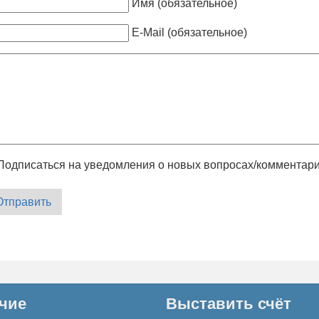
Имя (обязательное)
E-Mail (обязательное)
Подписаться на уведомления о новых вопросах/комментар
Отправить
чие
Выставить счёт