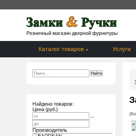
Розничный магазин дверной фурнитуры
Каталог товаров
Услуги
З
Найдено товаров:
Цена (руб.)
(К
...
Производитель