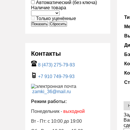
Автоматический (без ключа)
Наличие товара
Ти
Только уценённые
Показать
Сбросить
Ме
Вы
Ди
Контакты
Бэ
Ко
8 (473) 275-79-93
Ко
+7 910 749-79-93
Ст
zamki_36@mail.ru
Режим работы:
Понедельник -
выходной
За
Ва
Вт - Пт: с 10:00 до 19:00
сд