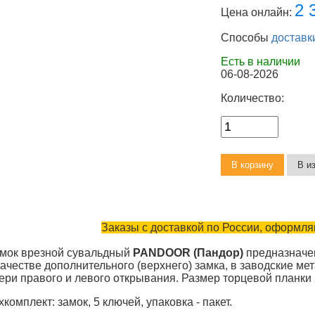
2 
Цена онлайн:
Способы
доставк
Есть в наличии
06-08-2026
Количество:
Заказы с доставкой по России, оформляю
мок врезной сувальдный
PANDOOR (Пандор)
предназначен
качестве дополнительного (верхнего) замка, в заводские ме
ери правого и левого открывания. Размер торцевой планки 
хкомплект: замок, 5 ключей, упаковка - пакет.