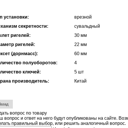
п установки:
врезной
ханизм секретности:
сувальдный
лет ригелей:
30 мм
аметр ригелей:
22 мм
ксет (дорнмасс):
60 мм
личество полуоборотов:
4
личество ключей:
5 шт
рана производитель:
Китай
дать вопрос по товару
ш вопрос и ответ на него будут опубликованы на сайте. Во
елать правильный выбор, или решить аналогичный вопрос.