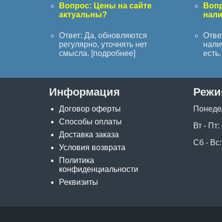
Вопрос: Цены на сайте
Вопр
актуальны?
нал
Ответ: Да, обновляются
Отве
регулярно, уточнять нет
нали
смысла. [
подробнее
]
есть. 
Информация
Режи
Договор оферты
Понеде
Способы оплаты
Вт - Пт:
Доставка заказа
Сб - Вс:
Условия возврата
Политика
конфиденциальности
Реквизиты