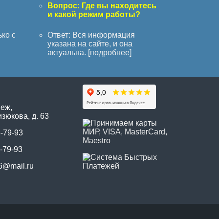
с
Вопрос: Где вы находитесь
и какой режим работы?
ько с
Ответ: Вся информация
указана на сайте, и она
актуальна. [
подробнее
]
неж,
зюкова, д. 63
5-79-93
-79-93
6@mail.ru