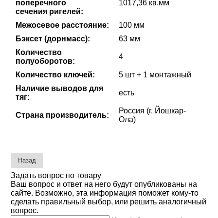
поперечного
1017,36 кв.мм
сечения ригелей:
Межосевое расстояние:
100 мм
Бэксет (дорнмасс):
63 мм
Количество
4
полуоборотов:
Количество ключей:
5 шт + 1 монтажный
Наличие выводов для
есть
тяг:
Россия (г. Йошкар-
Страна производитель:
Ола)
Задать вопрос по товару
Ваш вопрос и ответ на него будут опубликованы на
сайте. Возможно, эта информация поможет кому-то
сделать правильный выбор, или решить аналогичный
вопрос.