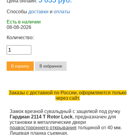
Цена онлайн:
Способы
доставки
и
оплаты
Есть в наличии
08-08-2026
Количество:
Заказы с доставкой по России, оформляются только
через сайт.
Замок врезной сувальдный с защелкой под ручку
Гардиан 2114 Т Rotor Lock
, предназначен для
установки в металлические двери
правостороннего открывания
толщиной от 40 мм.
Лицевая планка съемная.