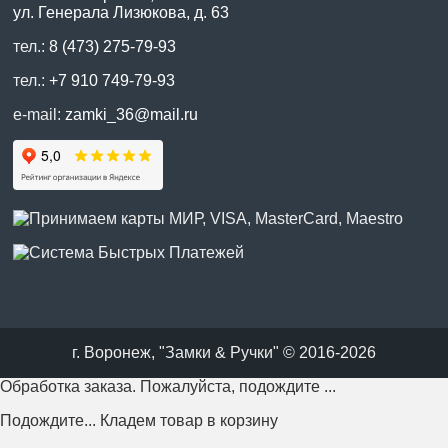
ул. Генерала Лизюкова, д. 63
тел.:
8 (473) 275-79-93
тел.:
+7 910 749-79-93
e-mail:
zamki_36@mail.ru
г. Воронеж, "Замки & Ручки" © 2016-2026
Обработка заказа. Пожалуйста, подождите ...
Подождите... Кладем товар в корзину