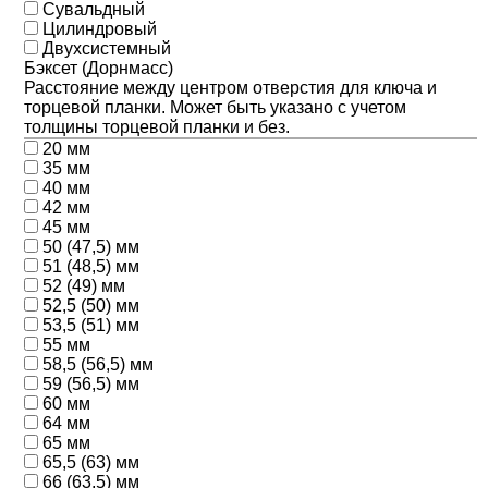
Сувальдный
Цилиндровый
Двухсистемный
Бэксет (Дорнмасс)
Расстояние между центром отверстия для ключа и
торцевой планки. Может быть указано с учетом
толщины торцевой планки и без.
20 мм
35 мм
40 мм
42 мм
45 мм
50 (47,5) мм
51 (48,5) мм
52 (49) мм
52,5 (50) мм
53,5 (51) мм
55 мм
58,5 (56,5) мм
59 (56,5) мм
60 мм
64 мм
65 мм
65,5 (63) мм
66 (63,5) мм