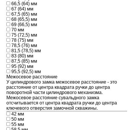
66,5 (64) мм
67 (64) мм
67,5 (65) мм
68 (65,5) мм
69 (66,5) мм
70 мм
75 (72,5) мм
78 (75) мм
78,5 (76) мм
81,5 (78,5) мм
83 (80) мм
87,5 (85) мм
95 (92) мм
95,5 (92,5) мм
Межосевое расстояние
У цилиндрового замка межосевое расстояние - это
расстояние от центра квадрата ручки до центра
поворотной части цилиндрового механизма.
Межосевое расстояние сувальдного замка
отсчитывается от центра квадрата ручки до центра
ключевого отверстия замочной скважины.
42 мм
50 мм
55 мм
58,5 мм