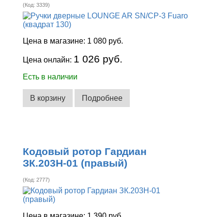
(Код:
3339
)
Цена в магазине:
1 080 руб.
1 026 руб.
Цена онлайн:
Есть в наличии
В корзину
Подробнее
Кодовый ротор Гардиан
ЗК.203Н-01 (правый)
(Код:
2777
)
Цена в магазине:
1 390 руб.