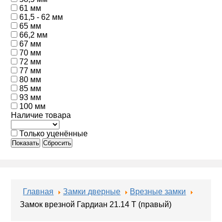
61 мм
61,5 - 62 мм
65 мм
66,2 мм
67 мм
70 мм
72 мм
77 мм
80 мм
85 мм
93 мм
100 мм
Наличие товара
Только уценённые
Показать
Сбросить
Главная
Замки дверные
Врезные замки
Замок врезной Гардиан 21.14 Т (правый)