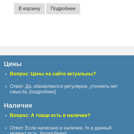
В корзину
Подробнее
Цены
Вопрос: Цены на сайте актуальны?
Ответ: Да, обновляются регулярно, уточнять нет
смысла. [
подробнее
]
Наличие
Вопрос: А товар есть в наличии?
Ответ: Если написано в наличии, то в данный
момент есть. [
подробнее
]