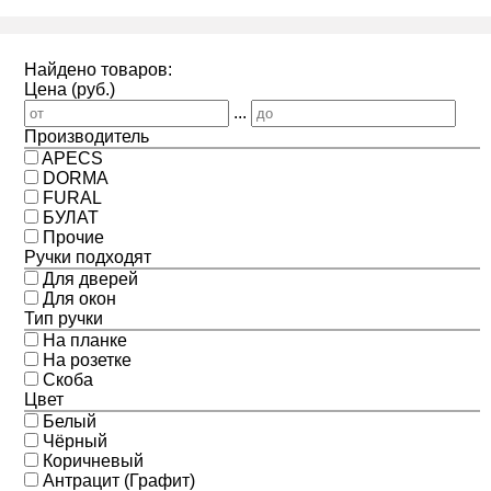
Найдено товаров:
Цена (руб.)
...
Производитель
APECS
DORMA
FURAL
БУЛАТ
Прочие
Ручки подходят
Для дверей
Для окон
Тип ручки
На планке
На розетке
Скоба
Цвет
Белый
Чёрный
Коричневый
Антрацит (Графит)