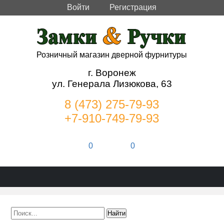
Войти
Регистрация
Розничный магазин дверной фурнитуры
г. Воронеж
ул. Генерала Лизюкова, 63
8 (473) 275-79-93
+7-910-749-79-93
0
0