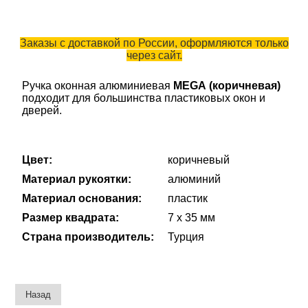
Заказы с доставкой по России, оформляются только
через сайт.
Ручка оконная алюминиевая
MEGA (коричневая)
подходит для большинства пластиковых окон и
дверей.
Цвет:
коричневый
Материал рукоятки:
алюминий
Материал основания:
пластик
Размер квадрата:
7 х 35 мм
Страна производитель:
Турция