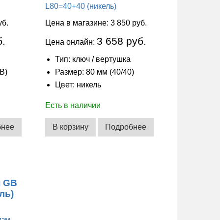
уб.
Цена в магазине:
3 850 руб.
б.
3 658 руб.
Цена онлайн:
Тип: ключ / вертушка
В)
Размер: 80 мм (40/40)
Цвет: никель
Есть в наличии
бнее
В корзину
Подробнее
н GB
ель)