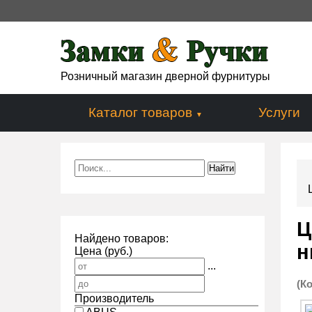
Розничный магазин дверной фурнитуры
Каталог товаров
Услуги
Ц
Найдено товаров:
н
Цена (руб.)
...
(К
Производитель