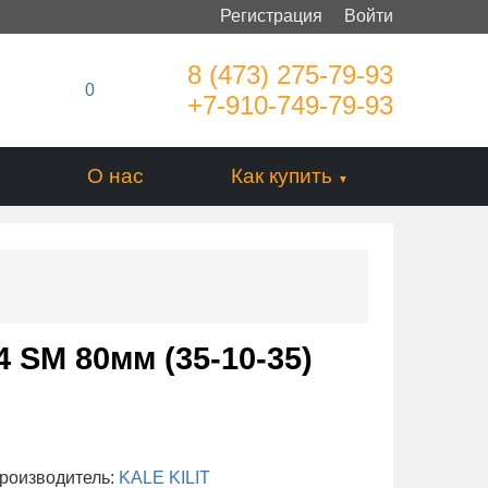
Регистрация
Войти
8 (473) 275-79-93
0
+7-910-749-79-93
О нас
Как купить
ь
 SM 80мм (35-10-35)
роизводитель:
KALE KILIT