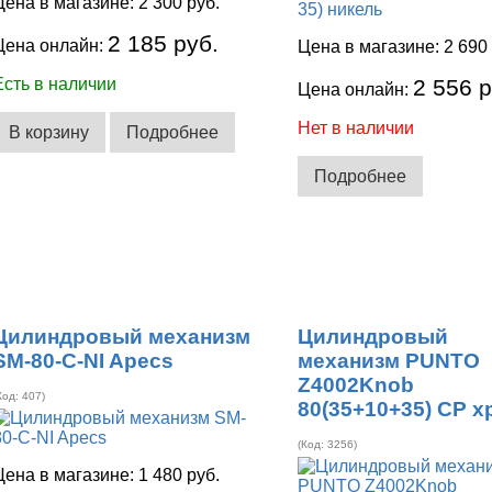
Цена в магазине:
2 300 руб.
2 185 руб.
Цена онлайн:
Цена в магазине:
2 690
Есть в наличии
2 556 р
Цена онлайн:
Нет в наличии
В корзину
Подробнее
Подробнее
Цилиндровый механизм
Цилиндровый
SM-80-C-NI Apecs
механизм PUNTO
Z4002Knob
Код:
407
)
80(35+10+35) CP 
(Код:
3256
)
Цена в магазине:
1 480 руб.