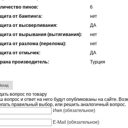
личество пинов:
6
щита от бампинга:
нет
щита от высверливания:
ДА
щита от вырывания (вытягивания):
нет
щита от разлома (перелома):
нет
щита от отмычек:
ДА
рана производитель:
Турция
дать вопрос по товару
ш вопрос и ответ на него будут опубликованы на сайте. Во
елать правильный выбор, или решить аналогичный вопрос.
Имя (обязательное)
E-Mail (обязательное)