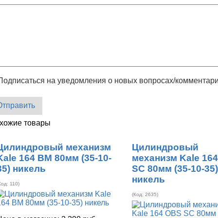
Подписаться на уведомления о новых вопросах/комментар
Отправить
хожие товары
Цилиндровый механизм
Цилиндровый
Kale 164 BM 80мм (35-10-
механизм Kale 16
35) никель
SC 80мм (35-10-35
никель
Код:
110
)
(Код:
2635
)