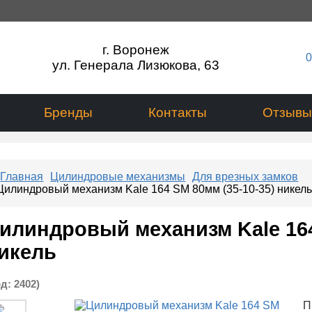
г. Воронеж
0
ул. Генерала Лизюкова, 63
Бренды
Контакты
Отзывы
Главная
Цилиндровые механизмы
Для врезных замков
Цилиндровый механизм Kale 164 SM 80мм (35-10-35) никел
илиндровый механизм Kale 164
икель
од:
2402
)
П