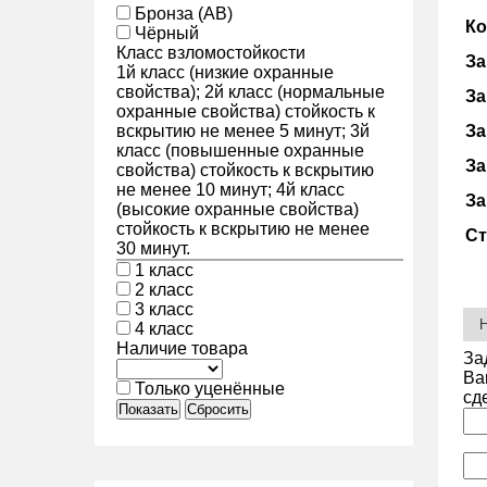
Бронза (АВ)
Ко
Чёрный
Класс взломостойкости
За
1й класс (низкие охранные
свойства); 2й класс (нормальные
За
охранные свойства) стойкость к
вскрытию не менее 5 минут; 3й
За
класс (повышенные охранные
За
свойства) стойкость к вскрытию
не менее 10 минут; 4й класс
За
(высокие охранные свойства)
стойкость к вскрытию не менее
Ст
30 минут.
1 класс
2 класс
3 класс
4 класс
Наличие товара
За
Ва
Только уценённые
сд
Показать
Сбросить