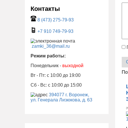
Контакты
8 (473) 275-79-93
+7 910 749-79-93
zamki_36@mail.ru
Режим работы:
Понедельник -
выходной
По
Вт - Пт: с 10:00 до 19:00
Сб - Вс: с 10:00 до 15:00
394077 г. Воронеж,
ул. Генерала Лизюкова, д. 63
(