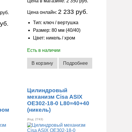
Цена в магазине:
2 350 руб.
2 233 руб.
Цена онлайн:
 руб.
уб.
Тип: ключ / вертушка
Размер: 80 мм (40/40)
Цвет: никель / хром
Есть в наличии
В корзину
Подробнее
Цилиндровый
механизм Cisa ASIX
OE302-18-0 L80=40+40
хром
(никель)
(Код:
2743
)