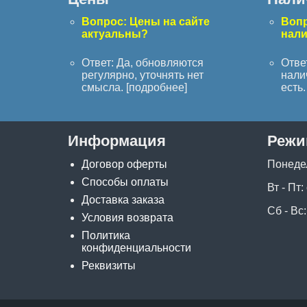
Вопрос: Цены на сайте
Вопр
актуальны?
нал
Ответ: Да, обновляются
Отве
регулярно, уточнять нет
нали
смысла. [
подробнее
]
есть. 
Информация
Режи
Договор оферты
Понеде
Способы оплаты
Вт - Пт:
Доставка заказа
Сб - Вс:
Условия возврата
Политика
конфиденциальности
Реквизиты