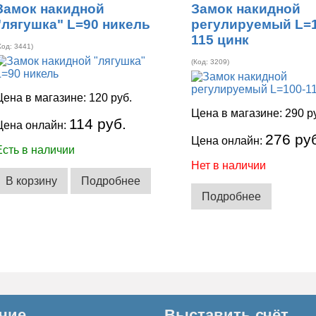
Замок накидной
Замок накидной
"лягушка" L=90 никель
регулируемый L=1
115 цинк
Код:
3441
)
(Код:
3209
)
Цена в магазине:
120 руб.
Цена в магазине:
290 р
114 руб.
Цена онлайн:
276 ру
Цена онлайн:
Есть в наличии
Нет в наличии
В корзину
Подробнее
Подробнее
чие
Выставить счёт