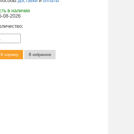
пособы
доставки
и
оплаты
сть в наличии
5-08-2026
оличество: