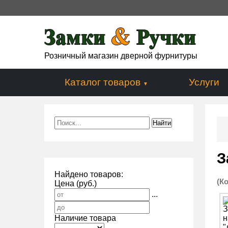
Розничный магазин дверной фурнитуры
Каталог товаров
Услуги
З
Найдено товаров:
(К
Цена (руб.)
...
Наличие товара