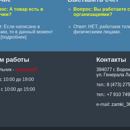
ос: А товар есть в
Вопрос: Вы работаете 
ичии?
организациями?
т: Если написано в
Ответ: НЕТ, работаем тол
чии, то в данный момент
физическими лицами.
[
подробнее
]
м работы
Контакты
льник -
выходной
394077 г. Воро
ул. Генерала Ли
 с 10:00 до 19:00
тел.:
8 (473) 27
 с 10:00 до 15:00
тел.:
+7 910 749
e-mail:
zamki_3