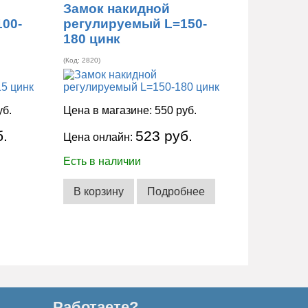
Замок накидной
00-
регулируемый L=150-
180 цинк
(Код:
2820
)
уб.
Цена в магазине:
550 руб.
б.
523 руб.
Цена онлайн:
Есть в наличии
В корзину
Подробнее
Работаете?