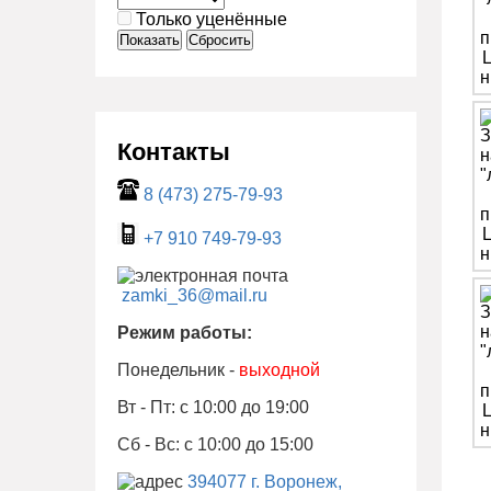
Только уценённые
Показать
Сбросить
Контакты
8 (473) 275-79-93
+7 910 749-79-93
zamki_36@mail.ru
Режим работы:
Понедельник -
выходной
Вт - Пт: с 10:00 до 19:00
Сб - Вс: с 10:00 до 15:00
394077 г. Воронеж,