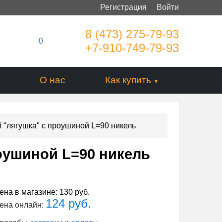
Регистрация
Войти
8 (473) 275-79-93
0
+7-910-749-79-93
О нас
Как купить
 "лягушка" с проушиной L=90 никель
оушиной L=90 никель
ена в магазине:
130 руб.
124 руб.
ена онлайн: