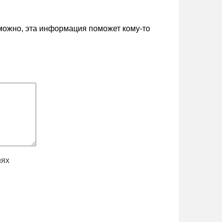
зможно, эта информация поможет кому-то
иях