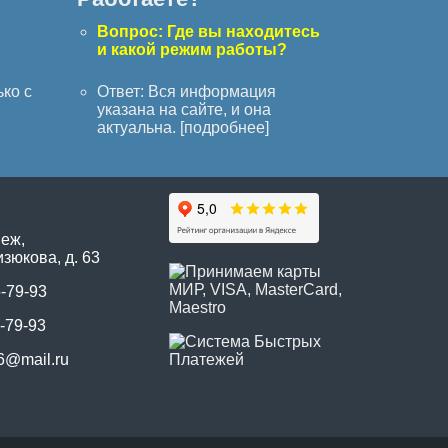
с
Вопрос: Где вы находитесь
и какой режим работы?
ько с
Ответ: Вся информация
указана на сайте, и она
актуальна. [
подробнее
]
неж,
зюкова, д. 63
5-79-93
-79-93
6@mail.ru