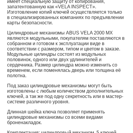
имеет специальную защиту от копирования,
запатентованную как «VELA INSPECT».
Изготовление копий ключей осуществляется только
в специализированных компаниях по предъявлении
карты безопасности.
Цилиндровые механизмы ABUS VELA 2000 MX
являются модульными, покупателям поставляются в
собранном и готовом к эксплуатации виде в
соответствии с размером, типом и цветом в заказе.
Модульные цилиндры состоят из модульных
половинок, одного или двух удлинителей и
сердечника. Размер цилиндра можно изменить со
временем, если поменялась дверь или толщина её
полотна.
Под заказ цилиндровые механизмы могут быть
изготовлены с любым количеством дополнительных
ключей, а так же под одну секретность или в мастер-
системе различного уровня.
Длинная шейка ключа позволяет применять
цилиндровые механизмы со всеми видами
броненакладок.
Комплектация: цилиндровый механизм, 5 ключей,