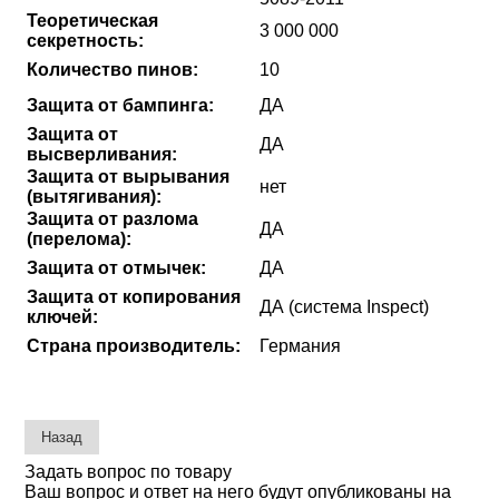
Теоретическая
3 000 000
секретность:
Количество пинов:
10
Защита от бампинга:
ДА
Защита от
ДА
высверливания:
Защита от вырывания
нет
(вытягивания):
Защита от разлома
ДА
(перелома):
Защита от отмычек:
ДА
Защита от копирования
ДА (система Inspect)
ключей:
Страна производитель:
Германия
Задать вопрос по товару
Ваш вопрос и ответ на него будут опубликованы на