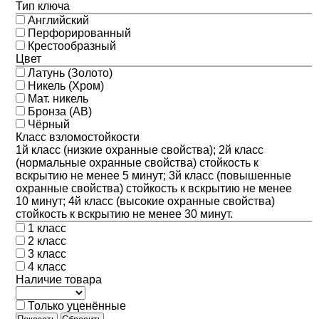
Тип ключа
Английский
Перфорированный
Крестообразный
Цвет
Латунь (Золото)
Никель (Хром)
Мат. никель
Бронза (АВ)
Чёрный
Класс взломостойкости
1й класс (низкие охранные свойства); 2й класс
(нормальные охранные свойства) стойкость к
вскрытию не менее 5 минут; 3й класс (повышенные
охранные свойства) стойкость к вскрытию не менее
10 минут; 4й класс (высокие охранные свойства)
стойкость к вскрытию не менее 30 минут.
1 класс
2 класс
3 класс
4 класс
Наличие товара
Только уценённые