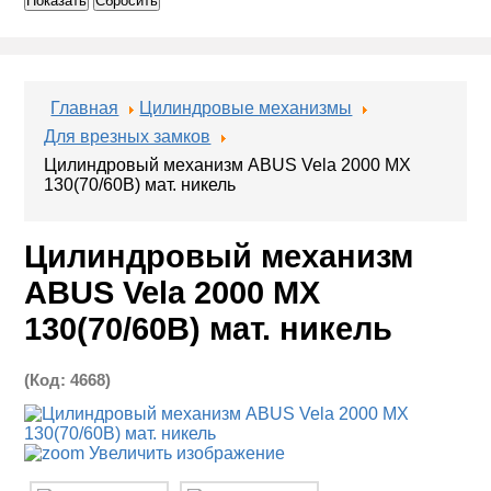
Показать
Сбросить
Главная
Цилиндровые механизмы
Для врезных замков
Цилиндровый механизм ABUS Vela 2000 MX
130(70/60В) мат. никель
Цилиндровый механизм
ABUS Vela 2000 MX
130(70/60В) мат. никель
(Код:
4668
)
Увеличить изображение