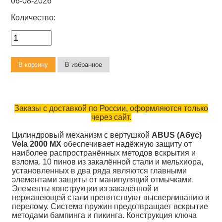
06-08-2026
Количество:
Заказы с доставкой по России, оформляются только
через сайт.
Цилиндровый механизм с вертушкой
ABUS (Абус)
Vela 2000 MX
обеспечивает надёжную защиту от
наиболее распространённых методов вскрытия и
взлома. 10 пинов из закалённой стали и мельхиора,
установленных в два ряда являются главными
элементами защиты от манипуляций отмычками.
Элементы конструкции из закалённой и
нержавеющей стали препятствуют высверливанию и
перелому. Система пружин предотвращает вскрытие
методами бампинга и пикинга. Конструкция ключа