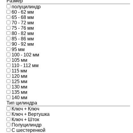
Размер
полуцилиндр
60 - 62 мм
65 - 68 мм
70 - 72 мм
75 - 76 мм
80 - 82 мм
85 - 86 мм
90 - 92 мм
95 мм
100 - 102 мм
105 мм
110 - 112 мм
115 мм
120 мм
125 мм
130 мм
135 мм
140 мм
Тип цилиндра
Ключ + Ключ
Ключ + Вертушка
Ключ + Шток
Полуцилиндр
С шестеренкой