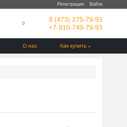
Регистрация
Войти
8 (473) 275-79-93
0
+7-910-749-79-93
О нас
Как купить