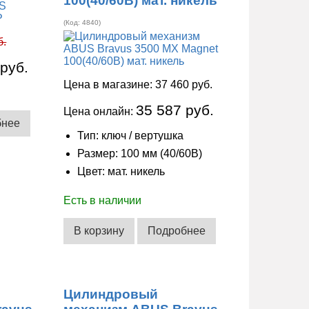
100(40/60В) мат. никель
(Код:
4840
)
б.
 руб.
Цена в магазине:
37 460 руб.
35 587 руб.
Цена онлайн:
бнее
Тип: ключ / вертушка
Размер: 100 мм (40/60В)
Цвет: мат. никель
Есть в наличии
В корзину
Подробнее
Цилиндровый