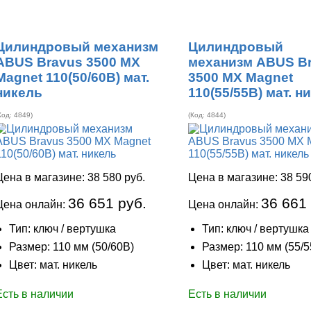
Цилиндровый механизм
Цилиндровый
ABUS Bravus 3500 MX
механизм ABUS B
Magnet 110(50/60В) мат.
3500 MX Magnet
никель
110(55/55В) мат. н
Код:
4849
)
(Код:
4844
)
Цена в магазине:
38 580 руб.
Цена в магазине:
38 59
36 651 руб.
36 661
Цена онлайн:
Цена онлайн:
Тип: ключ / вертушка
Тип: ключ / вертушка
Размер: 110 мм (50/60В)
Размер: 110 мм (55/5
Цвет: мат. никель
Цвет: мат. никель
Есть в наличии
Есть в наличии