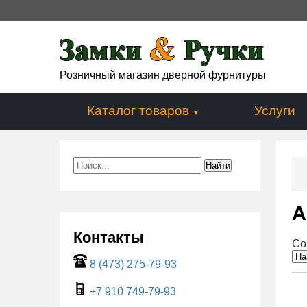
Розничный магазин дверной фурнитуры
Каталог товаров
Услуги
A
Контакты
Со
8 (473) 275-79-93
+7 910 749-79-93