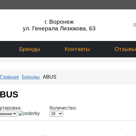
г. Воронеж
0
ул. Генерала Лизюкова, 63
Бренды
Контакты
Отзывы
Главная
Бренды
ABUS
BUS
ртировка:
Количество: