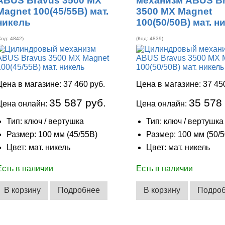
ABUS Bravus 3500 MX
механизм ABUS B
Magnet 100(45/55В) мат.
3500 MX Magnet
никель
100(50/50В) мат. н
Код:
4842
)
(Код:
4839
)
Цена в магазине:
37 460 руб.
Цена в магазине:
37 45
35 587 руб.
35 578
Цена онлайн:
Цена онлайн:
Тип: ключ / вертушка
Тип: ключ / вертушка
Размер: 100 мм (45/55В)
Размер: 100 мм (50/
Цвет: мат. никель
Цвет: мат. никель
Есть в наличии
Есть в наличии
В корзину
Подробнее
В корзину
Подро