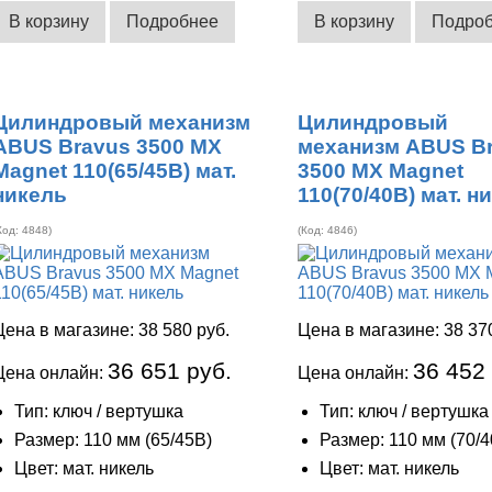
В корзину
Подробнее
В корзину
Подро
Цилиндровый механизм
Цилиндровый
ABUS Bravus 3500 MX
механизм ABUS B
Magnet 110(65/45В) мат.
3500 MX Magnet
никель
110(70/40В) мат. н
Код:
4848
)
(Код:
4846
)
Цена в магазине:
38 580 руб.
Цена в магазине:
38 37
36 651 руб.
36 452
Цена онлайн:
Цена онлайн:
Тип: ключ / вертушка
Тип: ключ / вертушка
Размер: 110 мм (65/45В)
Размер: 110 мм (70/4
Цвет: мат. никель
Цвет: мат. никель