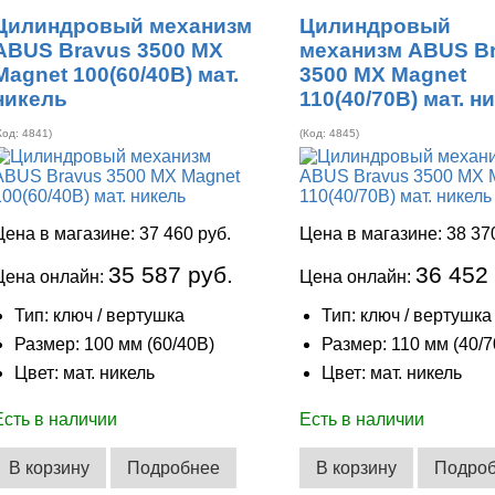
Цилиндровый механизм
Цилиндровый
ABUS Bravus 3500 MX
механизм ABUS B
Magnet 100(60/40В) мат.
3500 MX Magnet
никель
110(40/70В) мат. н
Код:
4841
)
(Код:
4845
)
Цена в магазине:
37 460 руб.
Цена в магазине:
38 37
35 587 руб.
36 452
Цена онлайн:
Цена онлайн:
Тип: ключ / вертушка
Тип: ключ / вертушка
Размер: 100 мм (60/40В)
Размер: 110 мм (40/7
Цвет: мат. никель
Цвет: мат. никель
Есть в наличии
Есть в наличии
В корзину
Подробнее
В корзину
Подро