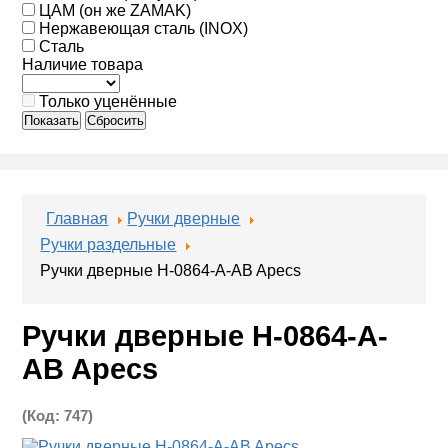
ЦАМ (он же ZAMAK)
Нержавеющая сталь (INOX)
Сталь
Наличие товара
Только уценённые
Показать
Сбросить
Главная
Ручки дверные
Ручки раздельные
Ручки дверные H-0864-A-AB Apecs
Ручки дверные H-0864-A-
AB Apecs
(Код:
747
)