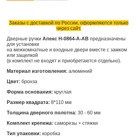
Заказы с доставкой по России, оформляются только
через сайт.
Дверные ручки
Апекс H-0864-А-AB
предназначены
для установки
на межкомнатные и входные двери вместе с замком
или защелкой
(в комплект не входят и приобретаются отдельно).
Материал изготовления:
алюминий
Цвет:
бронза
Форма основания:
круглая
Размер квадрата:
8*110 мм
Толщина дверного полотна:
30 - 60 мм
Комплект крепежа:
саморезы + стяжки
Тип упаковки:
коробка