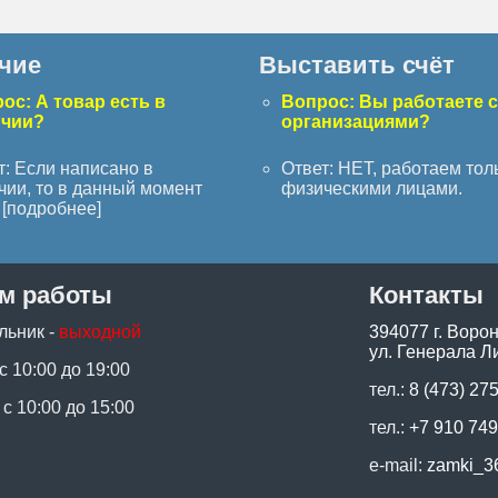
чие
Выставить счёт
ос: А товар есть в
Вопрос: Вы работаете 
ичии?
организациями?
т: Если написано в
Ответ: НЕТ, работаем тол
чии, то в данный момент
физическими лицами.
[
подробнее
]
м работы
Контакты
льник -
выходной
394077 г. Воро
ул. Генерала Ли
 с 10:00 до 19:00
тел.:
8 (473) 27
 с 10:00 до 15:00
тел.:
+7 910 749
e-mail:
zamki_3