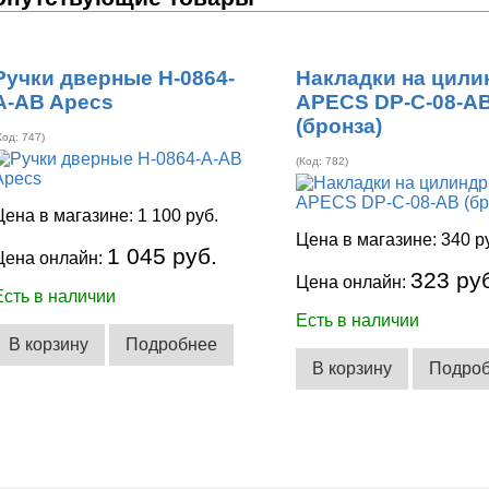
Ручки дверные H-0864-
Накладки на цили
A-AB Apecs
APECS DP-C-08-A
(бронза)
Код:
747
)
(Код:
782
)
Цена в магазине:
1 100 руб.
Цена в магазине:
340 р
1 045 руб.
Цена онлайн:
323 ру
Цена онлайн:
Есть в наличии
Есть в наличии
В корзину
Подробнее
В корзину
Подро