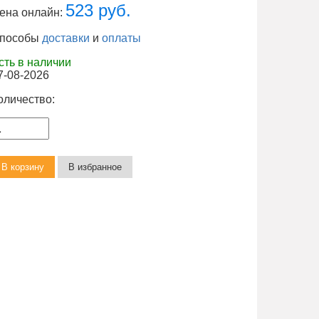
523 руб.
ена онлайн:
пособы
доставки
и
оплаты
сть в наличии
7-08-2026
оличество: