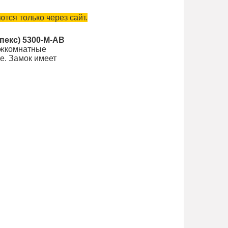
тся только через сайт.
пекс) 5300-M-AB
ежкомнатные
е. Замок имеет