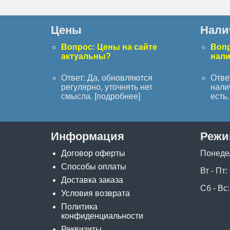
Цены
Нали
Вопрос: Цены на сайте
Вопр
актуальны?
нал
Ответ: Да, обновляются
Отве
регулярно, уточнять нет
нали
смысла. [
подробнее
]
есть. 
Информация
Режи
Договор оферты
Понеде
Способы оплаты
Вт - Пт:
Доставка заказа
Сб - Вс:
Условия возврата
Политика
конфиденциальности
Реквизиты