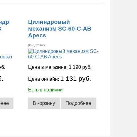
ндр
Цилиндровый
B
механизм SC-60-C-AB
Apecs
(Код:
3169
)
уб.
Цена в магазине:
1 190 руб.
б.
1 131 руб.
Цена онлайн:
Есть в наличии
бнее
В корзину
Подробнее