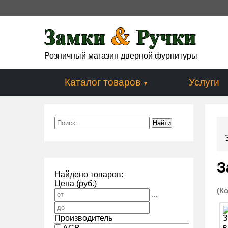
Розничный магазин дверной фурнитуры
Каталог товаров
Услуги
З
Найдено товаров:
Цена (руб.)
(К
...
Производитель