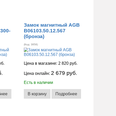
Замок магнитный AGB
300-
B06103.50.12.567
(бронза)
(Код:
3858
)
уб.
Цена в магазине:
2 820 руб.
б.
2 679 руб.
Цена онлайн:
Есть в наличии
бнее
В корзину
Подробнее