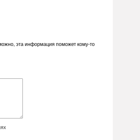
зможно, эта информация поможет кому-то
иях