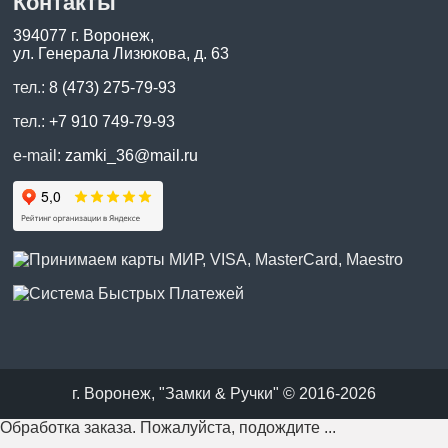
Контакты
394077 г. Воронеж,
ул. Генерала Лизюкова, д. 63
тел.:
8 (473) 275-79-93
тел.:
+7 910 749-79-93
e-mail:
zamki_36@mail.ru
г. Воронеж, "Замки & Ручки" © 2016-2026
Обработка заказа. Пожалуйста, подождите ...