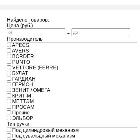
Найдено товаров:
Цена (руб.)
...
Производитель
APECS
AVERS
BORDER
PUNTO
VETTORE (FERRE)
БУЛАТ
ГАРДИАН
ГЕРИОН
ЗЕНИТ / ОМЕГА
КРИТ-М
МЕТТЭМ
ПРОСАМ
Прочие
ЭЛЬБОР
Тип ручки
Под цилиндровый механизм
Под сувальдный механизм