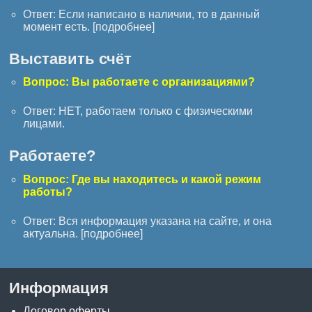
Ответ: Если написано в наличии, то в данный
момент есть. [
подробнее
]
Выставить счёт
Вопрос: Вы работаете с организациями?
Ответ: НЕТ, работаем только с физическими
лицами.
Работаете?
Вопрос: Где вы находитесь и какой режим
работы?
Ответ: Вся информация указана на сайте, и она
актуальна. [
подробнее
]
Информация
Договор оферты