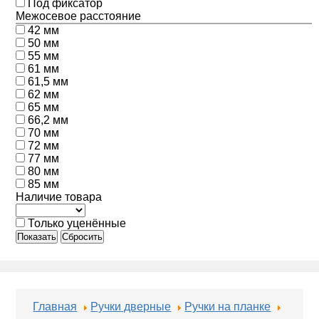
Под фиксатор
Межосевое расстояние
42 мм
50 мм
55 мм
61 мм
61,5 мм
62 мм
65 мм
66,2 мм
70 мм
72 мм
77 мм
80 мм
85 мм
Наличие товара
Только уценённые
Показать
Сбросить
Главная
Ручки дверные
Ручки на планке