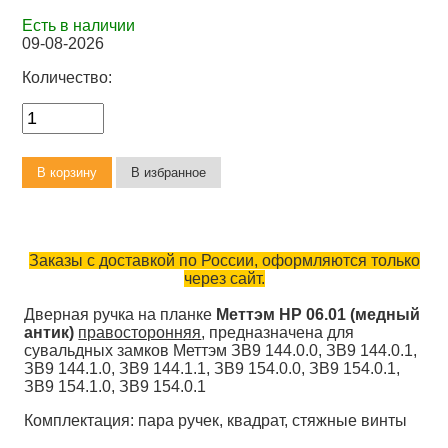
Есть в наличии
09-08-2026
Количество:
Заказы с доставкой по России, оформляются только
через сайт.
Дверная ручка на планке
Меттэм НР 06.01 (медный
антик)
правосторонняя
, предназначена для
сувальдных замков Меттэм ЗВ9 144.0.0, ЗВ9 144.0.1,
ЗВ9 144.1.0, ЗВ9 144.1.1, ЗВ9 154.0.0, ЗВ9 154.0.1,
ЗВ9 154.1.0, ЗВ9 154.0.1
Комплектация: пара ручек, квадрат, стяжные винты