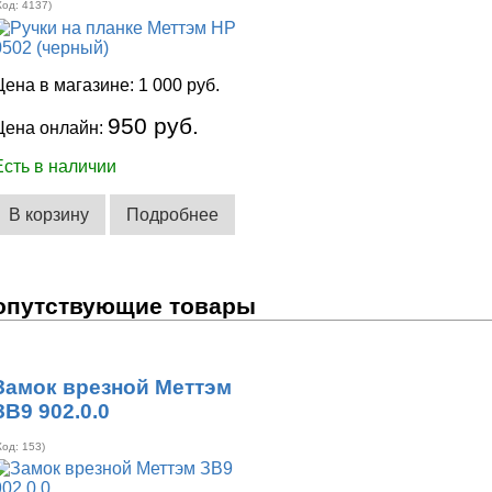
Код:
4137
)
Цена в магазине:
1 000 руб.
950 руб.
Цена онлайн:
Есть в наличии
В корзину
Подробнее
опутствующие товары
Замок врезной Меттэм
ЗВ9 902.0.0
Код:
153
)