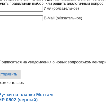
елать правильный выбор, или решить аналогичный вопрос.
Имя (обязательное)
E-Mail (обязательное)
Подписаться на уведомления о новых вопросах/комментар
Отправить
хожие товары
Ручки на планке Меттэм
НР 0502 (черный)