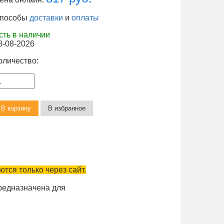
пособы
доставки
и
оплаты
сть в наличии
8-08-2026
оличество:
тся только через сайт.
едназначена для