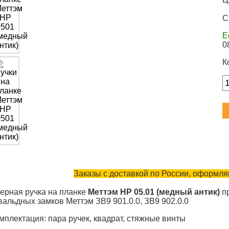
С
Е
0
К
Заказы с доставкой по России, оформляю
ерная ручка на планке
Меттэм НР 05.01 (медный антик)
пр
вальдных замков Меттэм ЗВ9 901.0.0, ЗВ9 902.0.0
мплектация: пара ручек, квадрат, стяжные винты