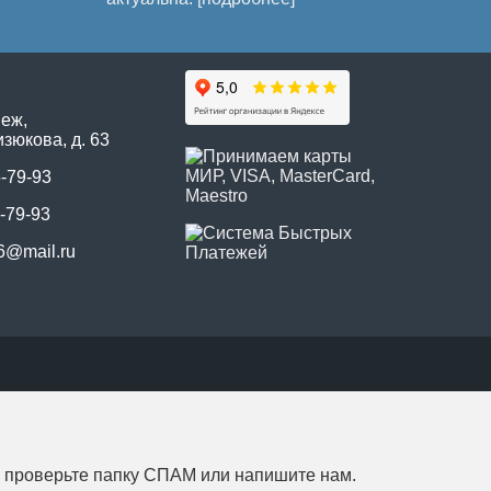
неж,
зюкова, д. 63
5-79-93
-79-93
6@mail.ru
, проверьте папку СПАМ или напишите нам.