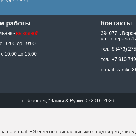
м работы
Контакты
льник -
выходной
394077 г. Воро
ул. Генерала Ли
 с 10:00 до 19:00
тел.:
8 (473) 27
 с 10:00 до 15:00
тел.:
+7 910 749
e-mail:
zamki_3
г. Воронеж, "Замки & Ручки" © 2016-2026
на на e-mail. PS если не пришло письмо с подтверждением