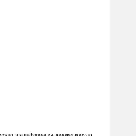
зможно, эта информация поможет кому-то