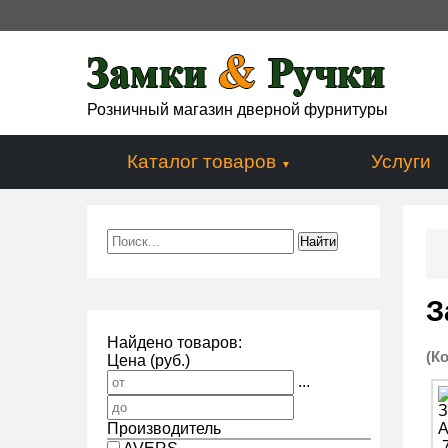
Розничный магазин дверной фурнитуры
Каталог товаров
Услуги
З
Найдено товаров:
(К
Цена (руб.)
...
Производитель