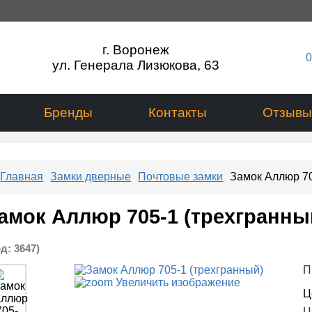
г. Воронеж
0
ул. Генерала Лизюкова, 63
Бренды
Контакты
Отзывы
Главная
Замки дверные
Почтовые замки
Замок Аллюр 70
амок Аллюр 705-1 (трехгранны
од:
3647
)
П
Увеличить изображение
Ц
Ц