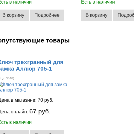
Есть в наличии
Есть в наличии
В корзину
Подробнее
В корзину
Подро
опутствующие товары
Ключ трехгранный для
замка Аллюр 705-1
Код:
3648
)
Цена в магазине:
70 руб.
67 руб.
Цена онлайн:
Есть в наличии