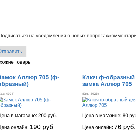
Подписаться на уведомления о новых вопросах/комментар
Отправить
хожие товары
Замок Аллюр 705 (ф-
Ключ ф-образный
образный)
замка Аллюр 705
Код:
4024
)
(Код:
4025
)
Цена в магазине:
200 руб.
Цена в магазине:
80 ру
190 руб.
76 руб.
Цена онлайн:
Цена онлайн: