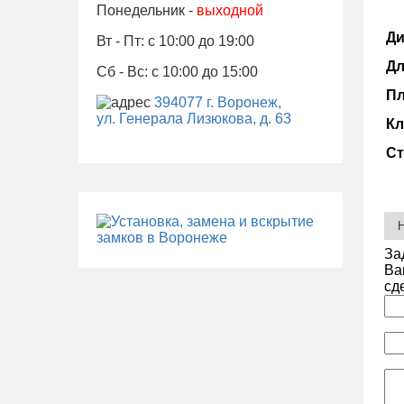
Понедельник -
выходной
Ди
Вт - Пт: с 10:00 до 19:00
Дл
Сб - Вс: с 10:00 до 15:00
Пл
394077 г. Воронеж,
ул. Генерала Лизюкова, д. 63
Кл
Ст
За
Ва
сд