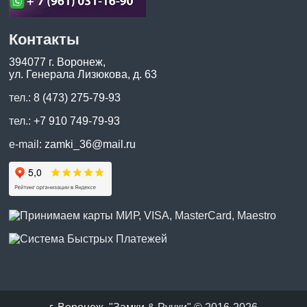
Контакты
394077 г. Воронеж,
ул. Генерала Лизюкова, д. 63
тел.:
8 (473) 275-79-93
тел.:
+7 910 749-79-93
e-mail:
zamki_36@mail.ru