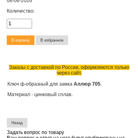
08-08-2026
Количество:
Заказы с доставкой по России, оформляются только
через сайт.
Ключ ф-образный для замка
Аллюр 705
.
Материал - цинковый сплав.
Задать вопрос по товару
Ваш вопрос и ответ на него будут опубликованы на