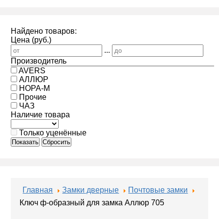
Найдено товаров:
Цена (руб.)
...
Производитель
AVERS
АЛЛЮР
НОРА-М
Прочие
ЧАЗ
Наличие товара
Только уценённые
Показать
Сбросить
Главная
Замки дверные
Почтовые замки
Ключ ф-образный для замка Аллюр 705