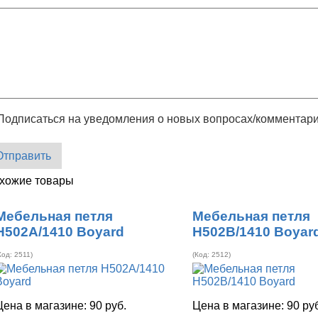
Подписаться на уведомления о новых вопросах/комментар
Отправить
хожие товары
Мебельная петля
Мебельная петля
H502A/1410 Boyard
H502B/1410 Boyar
Код:
2511
)
(Код:
2512
)
Цена в магазине:
90 руб.
Цена в магазине:
90 ру