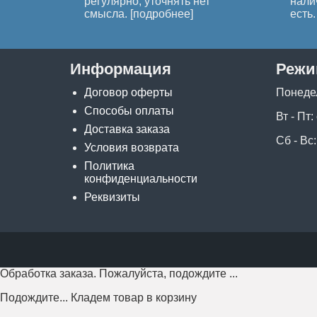
регулярно, уточнять нет
нали
смысла. [
подробнее
]
есть. 
Информация
Режи
Договор оферты
Понеде
Способы оплаты
Вт - Пт:
Доставка заказа
Сб - Вс:
Условия возврата
Политика
конфиденциальности
Реквизиты
Обработка заказа. Пожалуйста, подождите ...
Подождите... Кладем товар в корзину