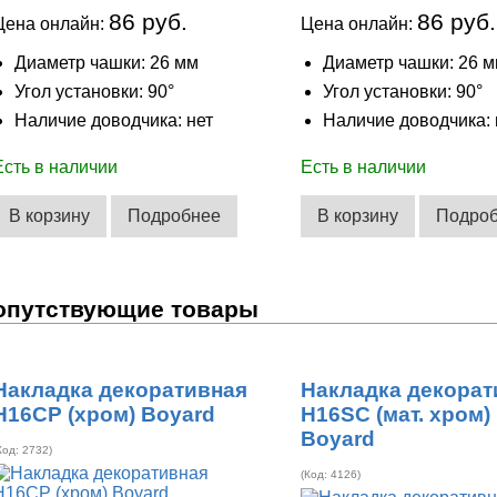
86 руб.
86 руб.
Цена онлайн:
Цена онлайн:
Диаметр чашки: 26 мм
Диаметр чашки: 26 
Угол установки: 90°
Угол установки: 90°
Наличие доводчика: нет
Наличие доводчика: 
Есть в наличии
Есть в наличии
В корзину
Подробнее
В корзину
Подро
опутствующие товары
Накладка декоративная
Накладка декорат
H16CP (хром) Boyard
H16SC (мат. хром)
Boyard
Код:
2732
)
(Код:
4126
)