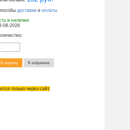
пособы
доставки
и
оплаты
сть в наличии
8-08-2026
оличество:
тся только через сайт.