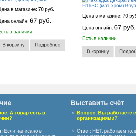
Цена в магазине:
70 руб.
Цена в магазине:
70 ру
67 руб.
Цена онлайн:
67 руб.
Цена онлайн:
Есть в наличии
Есть в наличии
В корзину
Подробнее
В корзину
Подро
чие
Выставить счёт
ос: А товар есть в
Вопрос: Вы работаете 
ичии?
организациями?
т: Если написано в
Ответ: НЕТ, работаем тол