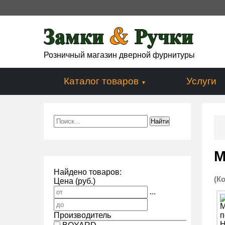
Розничный магазин дверной фурнитуры
Каталог товаров
Услуги
М
Найдено товаров:
(К
Цена (руб.)
...
Производитель