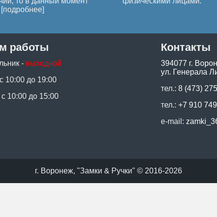
чии, то в данный момент
физическими лицами.
[
подробнее
]
м работы
Контакты
льник -
выходной
394077 г. Воро
ул. Генерала Ли
 с 10:00 до 19:00
тел.:
8 (473) 27
 с 10:00 до 15:00
тел.:
+7 910 749
e-mail:
zamki_3
г. Воронеж, "Замки & Ручки" © 2016-2026