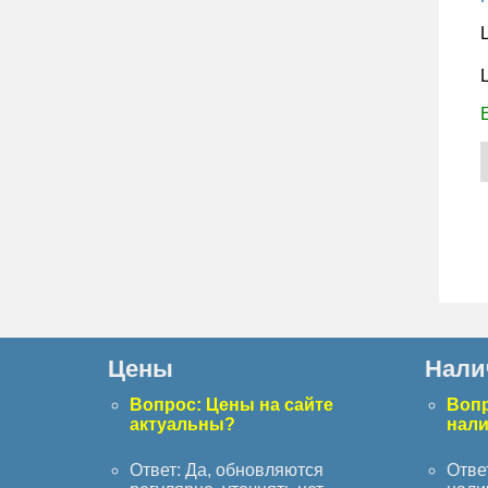
Цены
Нали
Вопрос: Цены на сайте
Вопр
актуальны?
нал
Ответ: Да, обновляются
Отве