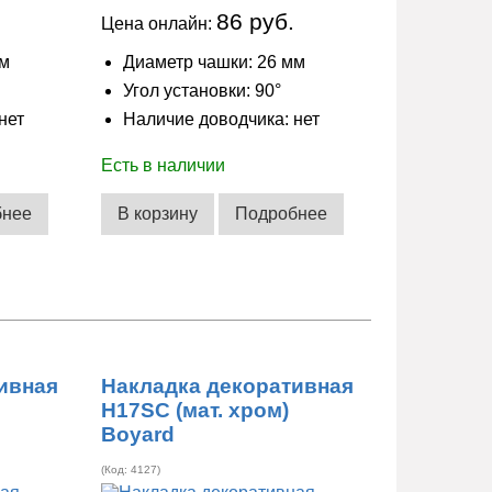
86 руб.
Цена онлайн:
мм
Диаметр чашки: 26 мм
Угол установки: 90°
нет
Наличие доводчика: нет
Есть в наличии
бнее
В корзину
Подробнее
ивная
Накладка декоративная
H17SC (мат. хром)
Boyard
(Код:
4127
)