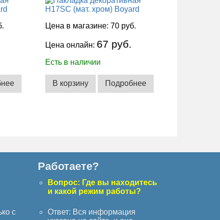
б.
Цена в магазине:
70 руб.
67 руб.
Цена онлайн:
Есть в наличии
бнее
В корзину
Подробнее
Работаете?
с
Вопрос: Где вы находитесь
и какой режим работы?
ько с
Ответ: Вся информация