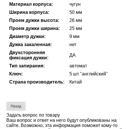
Материал корпуса:
чугун
Ширина корпуса:
50 мм
Проем дужки высота:
26 мм
Проем дужки ширина:
25 мм
Диаметр дужки:
9 мм
Дужка закаленная:
нет
Двухсторонняя
ДА
фиксация дужки:
Тип запирания:
автомат
Ключ:
5 шт "английский"
Страна производитель:
Китай
Задать вопрос по товару
Ваш вопрос и ответ на него будут опубликованы на
сайте. Возможно, эта информация поможет кому-то