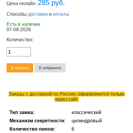
285 руб.
Цена онлайн:
Способы
доставки
и
оплаты
Есть в наличии
07-08-2026
Количество:
Заказы с доставкой по России, оформляются только
через сайт.
Тип замка:
классический
Механизм секретности:
цилиндровый
Количество пинов:
6