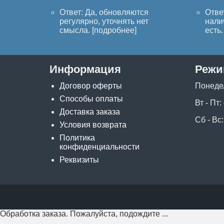
Ответ: Да, обновляются
Отве
регулярно, уточнять нет
нали
смысла. [
подробнее
]
есть. 
Информация
Режи
Договор оферты
Понеде
Способы оплаты
Вт - Пт:
Доставка заказа
Сб - Вс:
Условия возврата
Политика
конфиденциальности
Реквизиты
Обработка заказа. Пожалуйста, подождите ...