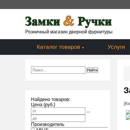
Розничный магазин дверной фурнитуры
Каталог товаров
Услуги
З
Найдено товаров:
(К
Цена (руб.)
...
Производитель