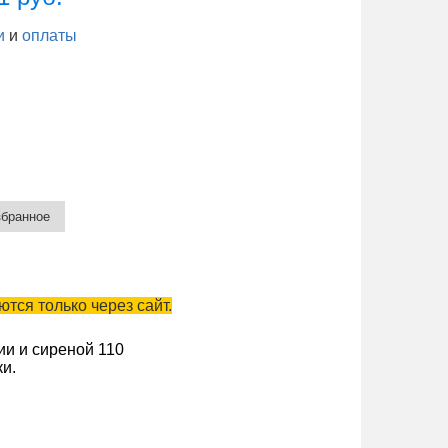
и
и
оплаты
тся только через сайт.
и и сиреной 110
и.