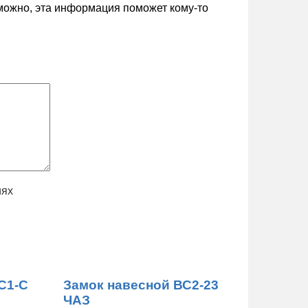
зможно, эта информация поможет кому-то
иях
С1-С
Замок навесной ВС2-23
ЧАЗ