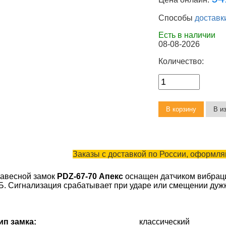
Способы
доставк
Есть в наличии
08-08-2026
Количество:
Заказы с доставкой по России, оформляю
авесной замок
PDZ-67-70 Апекс
оснащен датчиком вибраци
Б. Сигнализация срабатывает при ударе или смещении дужк
ип замка:
классический