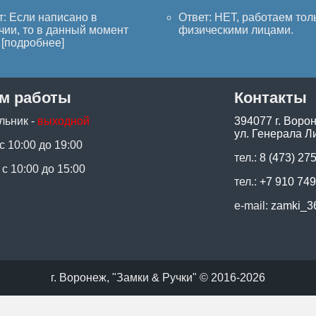
т: Если написано в
Ответ: НЕТ, работаем тол
чии, то в данный момент
физическими лицами.
[
подробнее
]
м работы
Контакты
льник -
выходной
394077 г. Воро
ул. Генерала Ли
 с 10:00 до 19:00
тел.:
8 (473) 27
 с 10:00 до 15:00
тел.:
+7 910 749
e-mail:
zamki_3
г. Воронеж, "Замки & Ручки" © 2016-2026