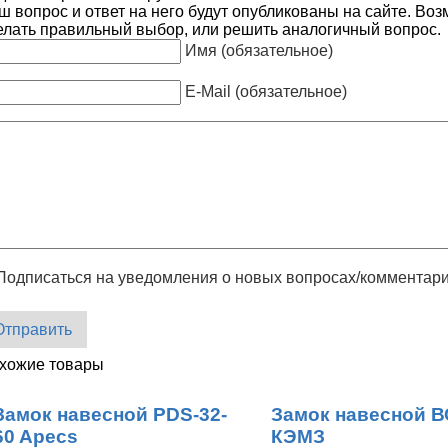
ш вопрос и ответ на него будут опубликованы на сайте. Во
елать правильный выбор, или решить аналогичный вопрос.
Имя (обязательное)
E-Mail (обязательное)
Подписаться на уведомления о новых вопросах/комментар
Отправить
хожие товары
Замок навесной PDS-32-
Замок навесной В
60 Apecs
КЭМЗ