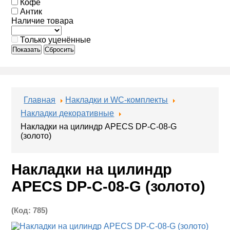
Кофе
Антик
Наличие товара
Только уценённые
Показать
Сбросить
Главная
Накладки и WC-комплекты
Накладки декоративные
Накладки на цилиндр APECS DP-C-08-G
(золото)
Накладки на цилиндр
APECS DP-C-08-G (золото)
(Код:
785
)