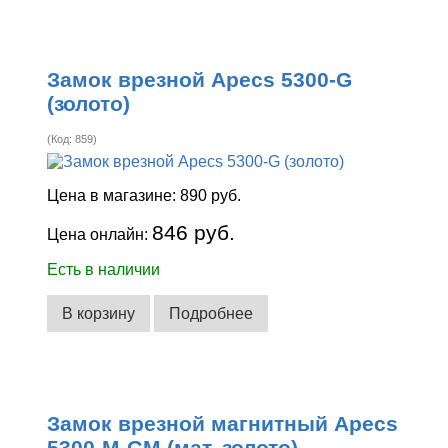
Замок врезной Apecs 5300-G
(золото)
(Код:
859
)
Цена в магазине:
890 руб.
846 руб.
Цена онлайн:
Есть в наличии
В корзину
Подробнее
Замок врезной магнитный Apecs
5300-M-GM (мат. золото)