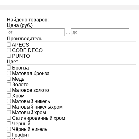
Найдено товаров:
Цена (руб.)
...
Производитель
APECS
CODE DECO
PUNTO
Цвет
Бронза
Матовая бронза
Медь
Золото
Матовое золото
Хром
Матовый никель
Матовый никель/хром
Матовый хром
Сатинированный хром
Чёрный
Чёрный никель
Графит