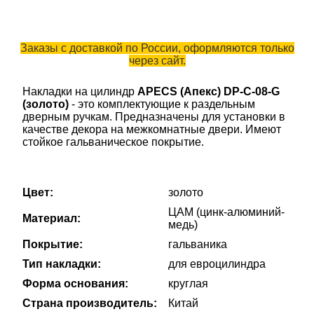
Заказы с доставкой по России, оформляются только
через сайт.
Накладки на цилиндр
APECS (Апекс) DP-C-08-G
(золото)
- это комплектующие к раздельным
дверным ручкам. Предназначены для установки в
качестве декора на межкомнатные двери. Имеют
стойкое гальваническое покрытие.
Цвет:
золото
ЦАМ (цинк-алюминий-
Материал:
медь)
Покрытие:
гальваника
Тип накладки:
для евроцилиндра
Форма основания:
круглая
Страна производитель:
Китай