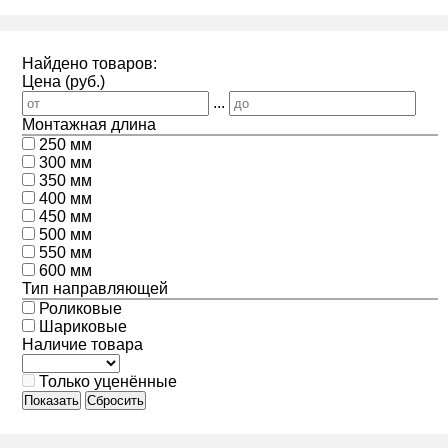
Найдено товаров:
Цена (руб.)
...
Монтажная длина
250 мм
300 мм
350 мм
400 мм
450 мм
500 мм
550 мм
600 мм
Тип направляющей
Роликовые
Шариковые
Наличие товара
Только уценённые
Показать
Сбросить