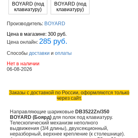
Производитель:
BOYARD
Цена в магазине:
300 руб.
285 руб.
Цена онлайн:
Способы
доставки
и
оплаты
Нет в наличии
06-08-2026
Заказы с доставкой по России, оформляются только
через сайт.
Направляющие шариковые
DB3522Zn/350
BOYARD (Боярд)
для полок под клавиатуру.
Телескопический механизм неполного
выдвижения (3/4 длины), двухсекционный,
неразборный, верхнее крепление (к столешнице).