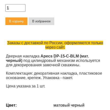
Заказы с доставкой по России, оформляются только
через сайт.
Дверная накладка
Apecs DP-15-C-BLM (мат.
черный)
под цилиндровый механизм используется
для декорирования замочной скважины.
Комплектация: декоративная накладка, пластиковое
основание, крепеж. Упаковка - пакет.
Цена указана за 1 шт.
Цвет:
матовый черный