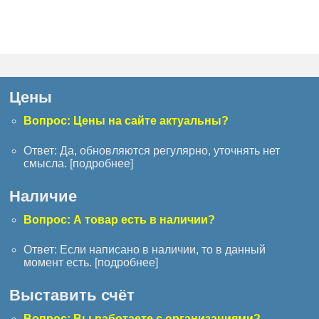
Цены
Вопрос: Цены на сайте актуальны?
Ответ: Да, обновляются регулярно, уточнять нет
смысла. [
подробнее
]
Наличие
Вопрос: А товар есть в наличии?
Ответ: Если написано в наличии, то в данный
момент есть. [
подробнее
]
Выставить счёт
Вопрос: Вы работаете с организациями?