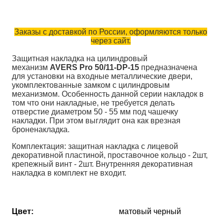
Заказы с доставкой по России, оформляются только
через сайт.
Защитная накладка на цилиндровый
механизм
AVERS Pro 50/11-DP-15
предназначена
для установки на входные металлические двери,
укомплектованные замком с цилиндровым
механизмом. Особенность данной серии накладок в
том что они накладные, не требуется делать
отверстие диаметром 50 - 55 мм под чашечку
накладки. При этом выглядит она как врезная
броненакладка.
Комплектация: защитная накладка с лицевой
декоративной пластиной, проставочное кольцо - 2шт,
крепежный винт - 2шт. Внутренняя декоративная
накладка в комплект не входит.
Цвет:
матовый черный