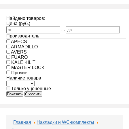
Найдено товаров:
Цена (руб.)
...
Производитель
APECS
ARMADILLO
AVERS
FUARO
KALE KILIT
MASTER LOCK
Прочие
Наличие товара
Только уценённые
Показать
Сбросить
Главная
Накладки и WC-комплекты