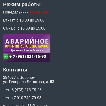
Режим работы
Понедельник -
выходной
Вт - Пт: с 10:00 до 19:00
Сб - Вс: с 10:00 до 15:00
Контакты
394077 г. Воронеж,
ул. Генерала Лизюкова, д. 63
тел.:
8 (473) 275-79-93
тел.:
+7 910 749-79-93
e-mail:
zamki_36@mail.ru