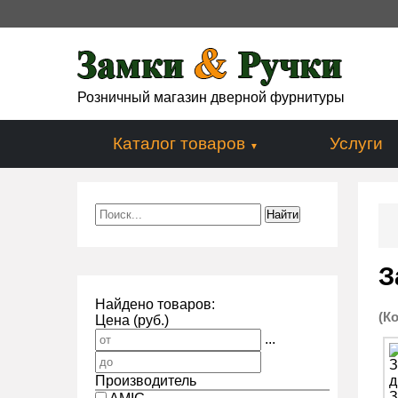
Розничный магазин дверной фурнитуры
Каталог товаров
Услуги
З
Найдено товаров:
(К
Цена (руб.)
...
Производитель