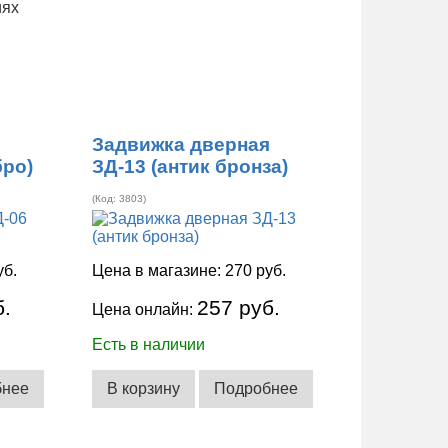
иях
я
Задвижка дверная
бро)
ЗД-13 (антик бронза)
(Код:
3803
)
уб.
Цена в магазине:
270 руб.
б.
257 руб.
Цена онлайн:
Есть в наличии
бнее
В корзину
Подробнее