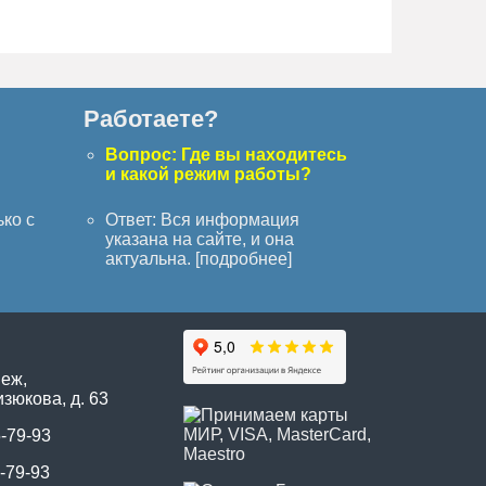
Работаете?
с
Вопрос: Где вы находитесь
и какой режим работы?
ько с
Ответ: Вся информация
указана на сайте, и она
актуальна. [
подробнее
]
неж,
зюкова, д. 63
5-79-93
-79-93