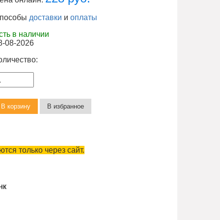
пособы
доставки
и
оплаты
сть в наличии
8-08-2026
оличество:
тся только через сайт.
нк