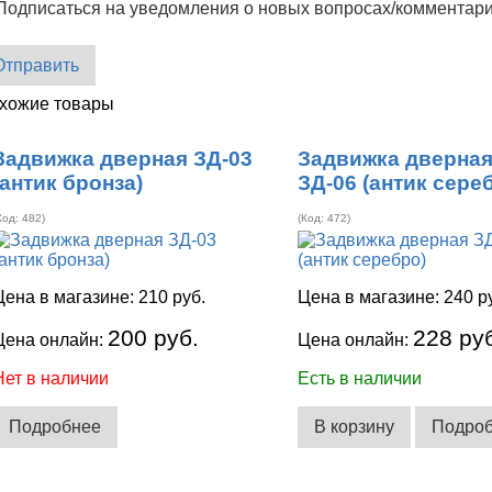
Подписаться на уведомления о новых вопросах/комментар
Отправить
хожие товары
Задвижка дверная ЗД-03
Задвижка дверна
(антик бронза)
ЗД-06 (антик сере
Код:
482
)
(Код:
472
)
Цена в магазине:
210 руб.
Цена в магазине:
240 р
200 руб.
228 ру
Цена онлайн:
Цена онлайн:
Нет в наличии
Есть в наличии
Подробнее
В корзину
Подро