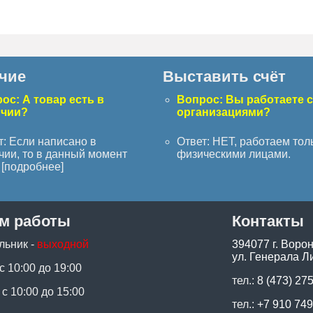
чие
Выставить счёт
ос: А товар есть в
Вопрос: Вы работаете 
ичии?
организациями?
т: Если написано в
Ответ: НЕТ, работаем тол
чии, то в данный момент
физическими лицами.
[
подробнее
]
м работы
Контакты
льник -
выходной
394077 г. Воро
ул. Генерала Ли
 с 10:00 до 19:00
тел.:
8 (473) 27
 с 10:00 до 15:00
тел.:
+7 910 749