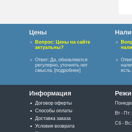
Цены
Нали
Вопрос: Цены на сайте
Вопр
актуальны?
нал
Ответ: Да, обновляются
Отве
регулярно, уточнять нет
нали
смысла. [
подробнее
]
есть. 
Информация
Режи
Договор оферты
Понеде
Способы оплаты
Вт - Пт:
Доставка заказа
Сб - Вс:
Условия возврата