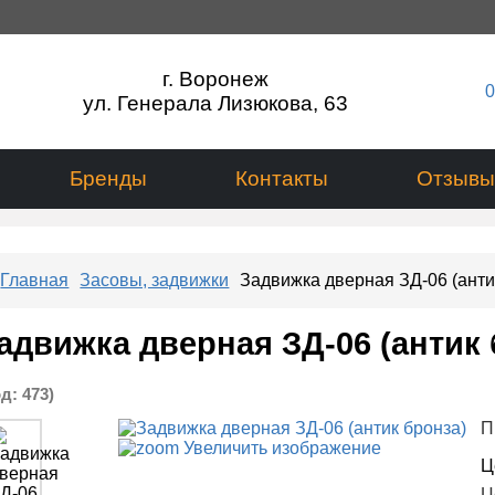
г. Воронеж
0
ул. Генерала Лизюкова, 63
Бренды
Контакты
Отзывы
Главная
Засовы, задвижки
Задвижка дверная ЗД-06 (анти
адвижка дверная ЗД-06 (антик 
од:
473
)
П
Увеличить изображение
Ц
Ц