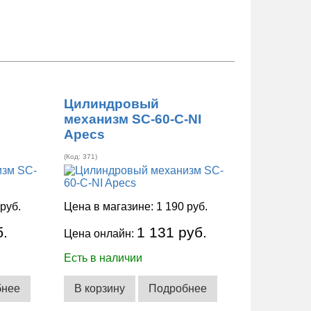
Цилиндровый
I
механизм SC-60-C-NI
Apecs
(Код:
371
)
 руб.
Цена в магазине:
1 190 руб.
б.
1 131 руб.
Цена онлайн:
Есть в наличии
бнее
В корзину
Подробнее