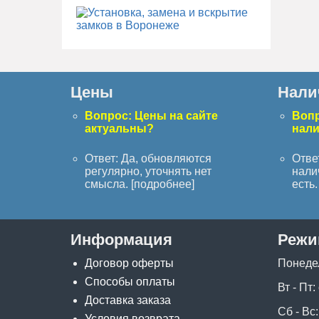
Цены
Нали
Вопрос: Цены на сайте
Вопр
актуальны?
нал
Ответ: Да, обновляются
Отве
регулярно, уточнять нет
нали
смысла. [
подробнее
]
есть. 
Информация
Режи
Договор оферты
Понеде
Способы оплаты
Вт - Пт:
Доставка заказа
Сб - Вс:
Условия возврата