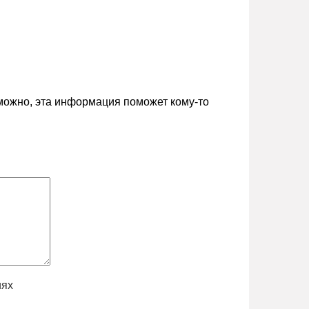
зможно, эта информация поможет кому-то
иях