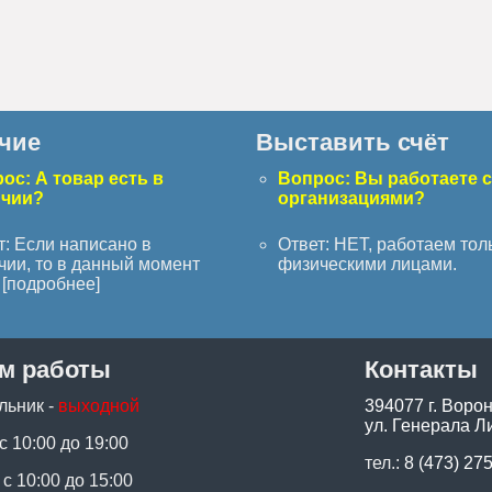
чие
Выставить счёт
ос: А товар есть в
Вопрос: Вы работаете 
ичии?
организациями?
т: Если написано в
Ответ: НЕТ, работаем тол
чии, то в данный момент
физическими лицами.
[
подробнее
]
м работы
Контакты
льник -
выходной
394077 г. Воро
ул. Генерала Ли
 с 10:00 до 19:00
тел.:
8 (473) 27
 с 10:00 до 15:00