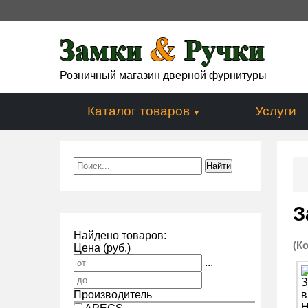
Розничный магазин дверной фурнитуры
Каталог товаров
Услуги
З
Найдено товаров:
(К
Цена (руб.)
...
Производитель