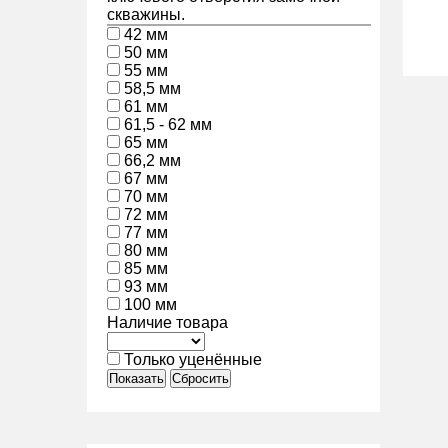
скважины.
42 мм
50 мм
55 мм
58,5 мм
61 мм
61,5 - 62 мм
65 мм
66,2 мм
67 мм
70 мм
72 мм
77 мм
80 мм
85 мм
93 мм
100 мм
Наличие товара
Только уценённые
Показать
Сбросить