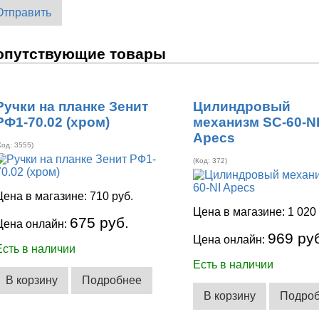
Отправить
опутствующие товары
Ручки на планке Зенит
Цилиндровый
РФ1-70.02 (хром)
механизм SC-60-N
Apecs
Код:
3555
)
(Код:
372
)
Цена в магазине:
710 руб.
Цена в магазине:
1 020
675 руб.
Цена онлайн:
969 ру
Цена онлайн:
Есть в наличии
Есть в наличии
В корзину
Подробнее
В корзину
Подро