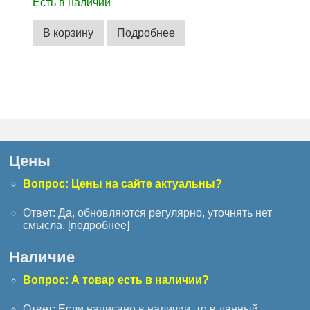
Есть в наличии
В корзину
Подробнее
Цены
Вопрос: Цены на сайте актуальны?
Ответ: Да, обновляются регулярно, уточнять нет
смысла. [
подробнее
]
Наличие
Вопрос: А товар есть в наличии?
Ответ: Если написано в наличии, то в данный