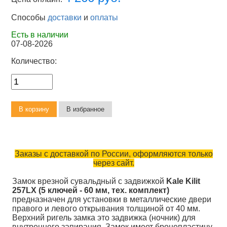
Способы
доставки
и
оплаты
Есть в наличии
07-08-2026
Количество:
Заказы с доставкой по России, оформляются только
через сайт.
Замок врезной сувальдный с задвижкой
Kale Kilit
257LX (5 ключей - 60 мм, тех. комплект)
предназначен для установки в металлические двери
правого и левого открывания толщиной от 40 мм.
Верхний ригель замка это задвижка (ночник) для
внутреннего запирания. Замок имеет бронепластину,