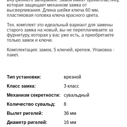
которая защищает механизм замка от
высверливания. Длина шейки ключа 60 мм,
пластиковая головка ключа красного цвета.
Тех. комплект это идеальный вариант для замены
старого замка на новый, вы не переплачиваете за
фурнитуру, которая у вас уже есть, а приобретаете
только замок и ключи.
Комплектация: замок, 5 ключей, крепеж. Упаковка -
пакет.
Тип установки:
врезной
Класс замка:
3 класс
Механизм секретности:
сувальдный
Количество сувальд:
8
Вылет ригелей:
36 мм
Диаметр ригелей:
16 мм