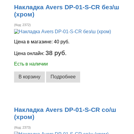
Накладка Avers DP-01-S-CR без/ш
(хром)
(Код:
2372
)
Цена в магазине:
40 руб.
38 руб.
Цена онлайн:
Есть в наличии
В корзину
Подробнее
Накладка Avers DP-01-S-CR со/ш
(хром)
(Код:
2373
)