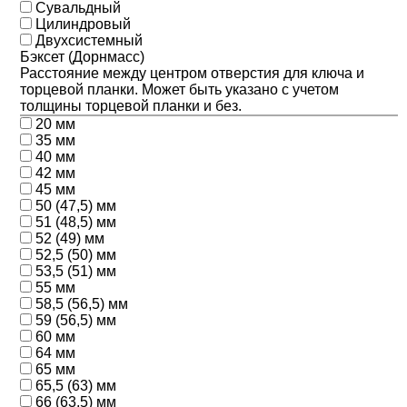
Сувальдный
Цилиндровый
Двухсистемный
Бэксет (Дорнмасс)
Расстояние между центром отверстия для ключа и
торцевой планки. Может быть указано с учетом
толщины торцевой планки и без.
20 мм
35 мм
40 мм
42 мм
45 мм
50 (47,5) мм
51 (48,5) мм
52 (49) мм
52,5 (50) мм
53,5 (51) мм
55 мм
58,5 (56,5) мм
59 (56,5) мм
60 мм
64 мм
65 мм
65,5 (63) мм
66 (63,5) мм