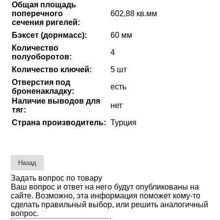
Общая площадь
поперечного
602,88 кв.мм
сечения ригелей:
Бэксет (дорнмасс):
60 мм
Количество
4
полуоборотов:
Количество ключей:
5 шт
Отверстия под
есть
броненакладку:
Наличие выводов для
нет
тяг:
Страна производитель:
Турция
Задать вопрос по товару
Ваш вопрос и ответ на него будут опубликованы на
сайте. Возможно, эта информация поможет кому-то
сделать правильный выбор, или решить аналогичный
вопрос.