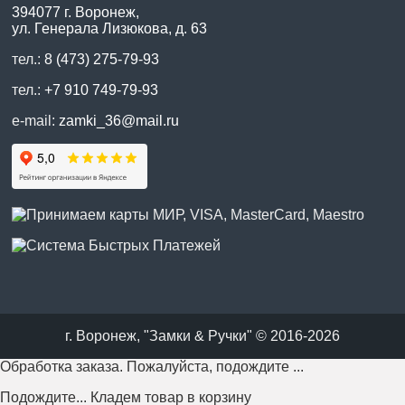
394077 г. Воронеж,
ул. Генерала Лизюкова, д. 63
тел.:
8 (473) 275-79-93
тел.:
+7 910 749-79-93
e-mail:
zamki_36@mail.ru
г. Воронеж, "Замки & Ручки" © 2016-2026
Обработка заказа. Пожалуйста, подождите ...
Подождите... Кладем товар в корзину