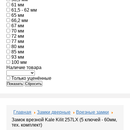
61 мм
61,5 - 62 мм
65 мм
66,2 мм
67 мм
70 мм
72 мм
77 мм
80 мм
85 мм
93 мм
100 мм
Наличие товара
Только уценённые
Показать
Сбросить
Главная
Замки дверные
Врезные замки
Замок врезной Kale Kilit 257LX (5 ключей - 60мм,
тех. комплект)