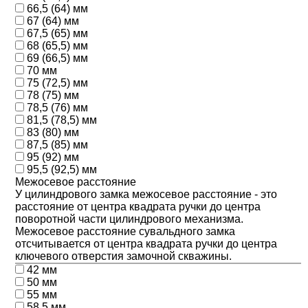
66,5 (64) мм
67 (64) мм
67,5 (65) мм
68 (65,5) мм
69 (66,5) мм
70 мм
75 (72,5) мм
78 (75) мм
78,5 (76) мм
81,5 (78,5) мм
83 (80) мм
87,5 (85) мм
95 (92) мм
95,5 (92,5) мм
Межосевое расстояние
У цилиндрового замка межосевое расстояние - это
расстояние от центра квадрата ручки до центра
поворотной части цилиндрового механизма.
Межосевое расстояние сувальдного замка
отсчитывается от центра квадрата ручки до центра
ключевого отверстия замочной скважины.
42 мм
50 мм
55 мм
58,5 мм