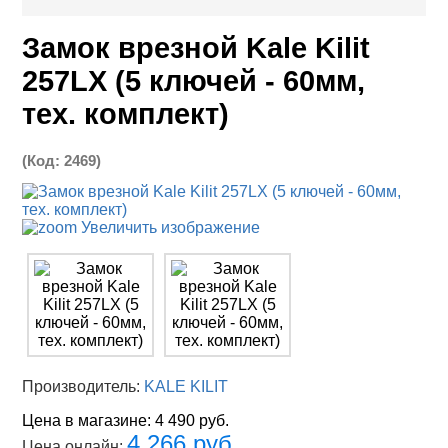
Замок врезной Kale Kilit
257LX (5 ключей - 60мм,
тех. комплект)
(Код:
2469
)
Увеличить изображение
Производитель:
KALE KILIT
Цена в магазине:
4 490 руб.
4 266 руб.
Цена онлайн: