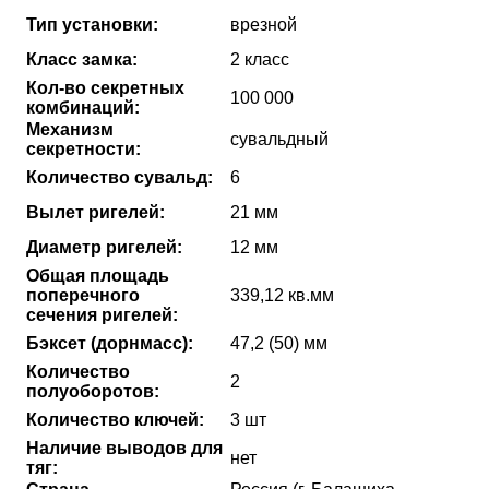
Тип установки:
врезной
Класс замка:
2 класс
Кол-во секретных
100 000
комбинаций:
Механизм
сувальдный
секретности:
Количество сувальд:
6
Вылет ригелей:
21 мм
Диаметр ригелей:
12 мм
Общая площадь
поперечного
339,12 кв.мм
сечения ригелей:
Бэксет (дорнмасс):
47,2 (50) мм
Количество
2
полуоборотов:
Количество ключей:
3 шт
Наличие выводов для
нет
тяг: