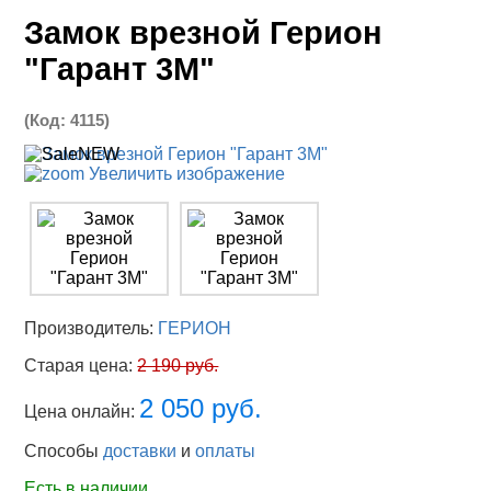
Замок врезной Герион
"Гарант 3М"
(Код:
4115
)
Увеличить изображение
Производитель:
ГЕРИОН
Старая цена:
2 190 руб.
2 050 руб.
Цена онлайн:
Способы
доставки
и
оплаты
Есть в наличии