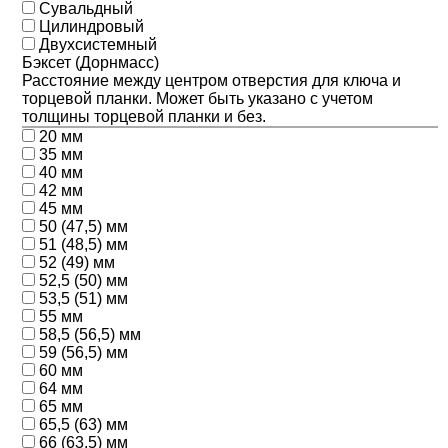
Сувальдный
Цилиндровый
Двухсистемный
Бэксет (Дорнмасс)
Расстояние между центром отверстия для ключа и
торцевой планки. Может быть указано с учетом
толщины торцевой планки и без.
20 мм
35 мм
40 мм
42 мм
45 мм
50 (47,5) мм
51 (48,5) мм
52 (49) мм
52,5 (50) мм
53,5 (51) мм
55 мм
58,5 (56,5) мм
59 (56,5) мм
60 мм
64 мм
65 мм
65,5 (63) мм
66 (63,5) мм