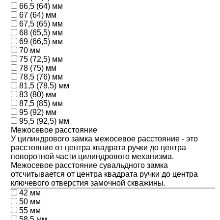
66,5 (64) мм
67 (64) мм
67,5 (65) мм
68 (65,5) мм
69 (66,5) мм
70 мм
75 (72,5) мм
78 (75) мм
78,5 (76) мм
81,5 (78,5) мм
83 (80) мм
87,5 (85) мм
95 (92) мм
95,5 (92,5) мм
Межосевое расстояние
У цилиндрового замка межосевое расстояние - это
расстояние от центра квадрата ручки до центра
поворотной части цилиндрового механизма.
Межосевое расстояние сувальдного замка
отсчитывается от центра квадрата ручки до центра
ключевого отверстия замочной скважины.
42 мм
50 мм
55 мм
58,5 мм