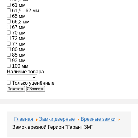
61 мм
61,5 - 62 мм
65 мм
66,2 мм
67 мм
70 мм
72 мм
77 мм
80 мм
85 мм
93 мм
100 мм
Наличие товара
Только уценённые
Показать
Сбросить
Главная
Замки дверные
Врезные замки
Замок врезной Герион "Гарант 3М"