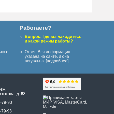
Работаете?
с
Вопрос: Где вы находитесь
и какой режим работы?
ько с
Ответ: Вся информация
указана на сайте, и она
актуальна. [
подробнее
]
неж,
зюкова, д. 63
5-79-93
-79-93