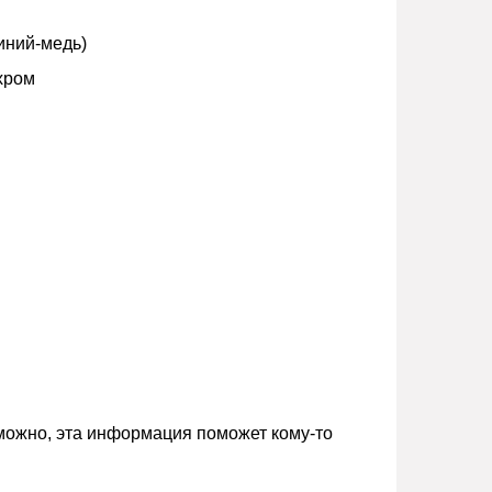
иний-медь)
хром
зможно, эта информация поможет кому-то