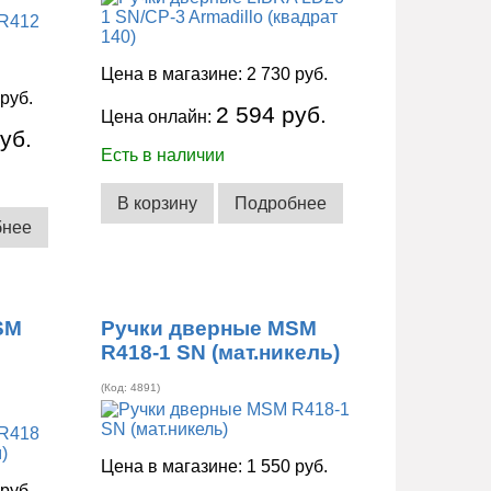
Цена в магазине:
2 730 руб.
 руб.
2 594 руб.
Цена онлайн:
уб.
Есть в наличии
В корзину
Подробнее
бнее
SM
Ручки дверные MSM
R418-1 SN (мат.никель)
(Код:
4891
)
Цена в магазине:
1 550 руб.
 руб.