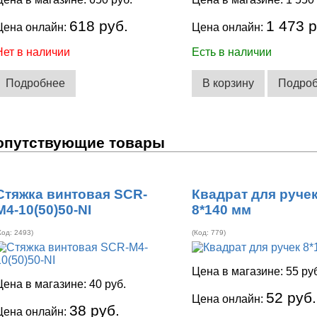
618 руб.
1 473 р
Цена онлайн:
Цена онлайн:
Нет в наличии
Есть в наличии
Подробнее
В корзину
Подро
опутствующие товары
Стяжка винтовая SCR-
Квадрат для руче
M4-10(50)50-NI
8*140 мм
Код:
2493
)
(Код:
779
)
Цена в магазине:
55 ру
Цена в магазине:
40 руб.
52 руб.
Цена онлайн:
38 руб.
Цена онлайн: