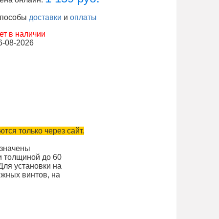
пособы
доставки
и
оплаты
ет в наличии
6-08-2026
тся только через сайт.
значены
и толщиной до 60
Для установки на
яжных винтов, на