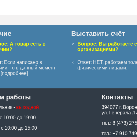
чие
Выставить счёт
ос: А товар есть в
Вопрос: Вы работаете 
ичии?
организациями?
т: Если написано в
Ответ: НЕТ, работаем тол
чии, то в данный момент
физическими лицами.
[
подробнее
]
м работы
Контакты
льник -
выходной
394077 г. Воро
ул. Генерала Ли
 с 10:00 до 19:00
тел.:
8 (473) 27
 с 10:00 до 15:00
тел.:
+7 910 749