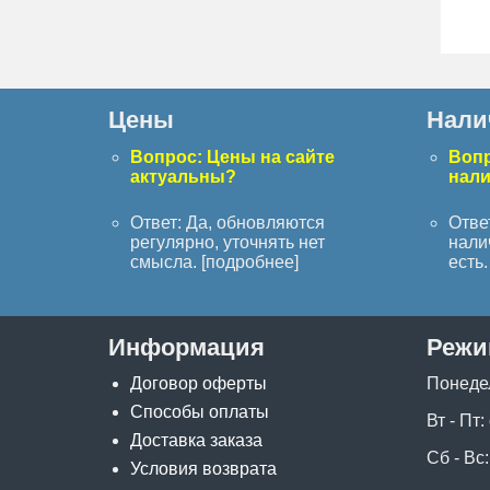
Цены
Нали
Вопрос: Цены на сайте
Вопр
актуальны?
нал
Ответ: Да, обновляются
Отве
регулярно, уточнять нет
нали
смысла. [
подробнее
]
есть. 
Информация
Режи
Договор оферты
Понеде
Способы оплаты
Вт - Пт:
Доставка заказа
Сб - Вс:
Условия возврата