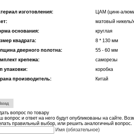
териал изготовления:
ЦАМ (цинк-алюм
ет:
матовый никель/
рма основания:
круглая
змер квадрата:
8 * 130 мм
лщина дверного полотна:
55 - 60 мм
мплект крепежа:
саморезы
п упаковки:
коробка
рана производитель:
Китай
дать вопрос по товару
ш вопрос и ответ на него будут опубликованы на сайте. Во
елать правильный выбор, или решить аналогичный вопрос.
Имя (обязательное)