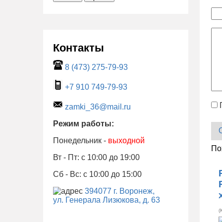
Контакты
8 (473) 275-79-93
+7 910 749-79-93
zamki_36@mail.ru
Режим работы:
Понедельник -
выходной
По
Вт - Пт: с 10:00 до 19:00
Сб - Вс: с 10:00 до 15:00
394077 г. Воронеж,
ул. Генерала Лизюкова, д. 63
(