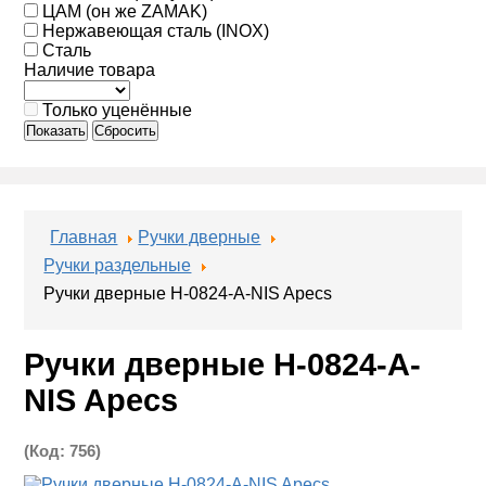
ЦАМ (он же ZAMAK)
Нержавеющая сталь (INOX)
Сталь
Наличие товара
Только уценённые
Показать
Сбросить
Главная
Ручки дверные
Ручки раздельные
Ручки дверные H-0824-A-NIS Apecs
Ручки дверные H-0824-A-
NIS Apecs
(Код:
756
)