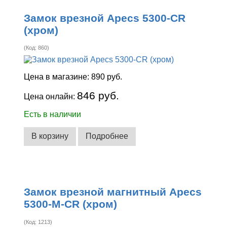
Замок врезной Apecs 5300-CR
(хром)
(Код:
860
)
Цена в магазине:
890 руб.
846 руб.
Цена онлайн:
Есть в наличии
В корзину
Подробнее
Замок врезной магнитный Apecs
5300-M-CR (хром)
(Код:
1213
)