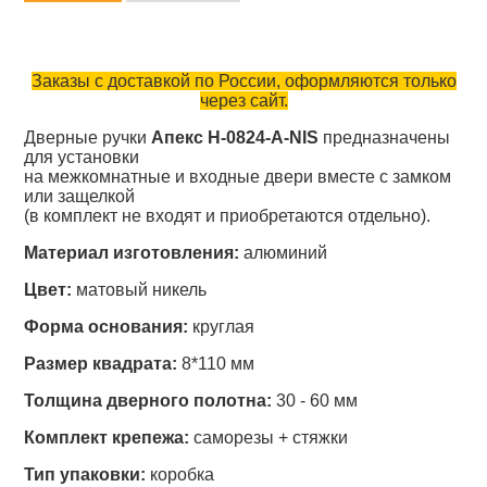
Заказы с доставкой по России, оформляются только
через сайт.
Дверные ручки
Апекс H-0824-A-NIS
предназначены
для установки
на межкомнатные и входные двери вместе с замком
или защелкой
(в комплект не входят и приобретаются отдельно).
Материал изготовления:
алюминий
Цвет:
матовый никель
Форма основания:
круглая
Размер квадрата:
8*110 мм
Толщина дверного полотна:
30 - 60 мм
Комплект крепежа:
саморезы + стяжки
Тип упаковки:
коробка