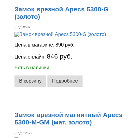
Замок врезной Apecs 5300-G
(золото)
(Код:
859
)
Цена в магазине:
890 руб.
846 руб.
Цена онлайн:
Есть в наличии
В корзину
Подробнее
Замок врезной магнитный Apecs
5300-M-GM (мат. золото)
(Код:
1212
)