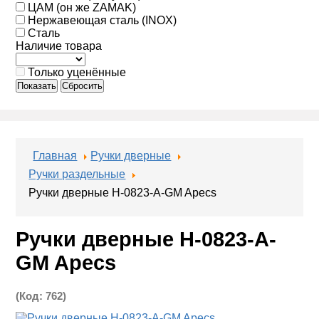
ЦАМ (он же ZAMAK)
Нержавеющая сталь (INOX)
Сталь
Наличие товара
Только уценённые
Показать
Сбросить
Главная
Ручки дверные
Ручки раздельные
Ручки дверные H-0823-A-GM Apecs
Ручки дверные H-0823-A-
GM Apecs
(Код:
762
)