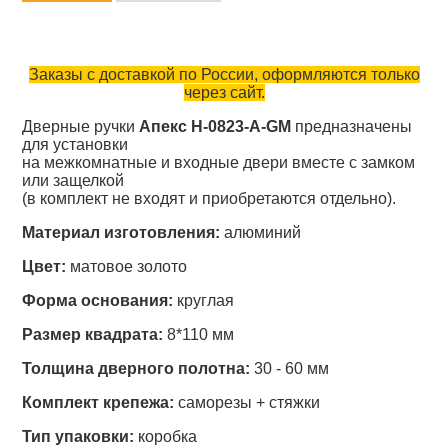
Заказы с доставкой по России, оформляются только
через сайт.
Дверные ручки
Апекс H-0823-A-GM
предназначены
для установки
на межкомнатные и входные двери вместе с замком
или защелкой
(в комплект не входят и приобретаются отдельно).
Материал изготовления:
алюминий
Цвет:
матовое золото
Форма основания:
круглая
Размер квадрата:
8*110 мм
Толщина дверного полотна:
30 - 60 мм
Комплект крепежа:
саморезы + стяжки
Тип упаковки:
коробка