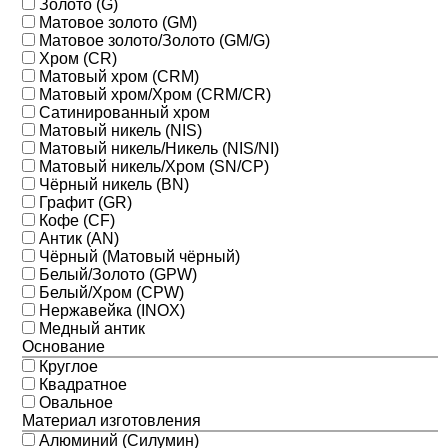
Золото (G)
Матовое золото (GM)
Матовое золото/Золото (GM/G)
Хром (CR)
Матовый хром (CRM)
Матовый хром/Хром (CRM/CR)
Сатинированный хром
Матовый никель (NIS)
Матовый никель/Никель (NIS/NI)
Матовый никель/Хром (SN/CP)
Чёрный никель (BN)
Графит (GR)
Кофе (CF)
Антик (AN)
Чёрный (Матовый чёрный)
Белый/Золото (GPW)
Белый/Хром (CPW)
Нержавейка (INOX)
Медный антик
Основание
Круглое
Квадратное
Овальное
Материал изготовления
Алюминий (Силумин)