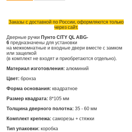
Заказы с доставкой по России, оформляются только
через сайт.
Дверные ручки
Пунто CITY QL ABG-
6
предназначены для установки
на межкомнатные и входные двери вместе с замком
или защелкой
(в комплект не входят и приобретаются отдельно).
Материал изготовления:
алюминий
Цвет:
бронза
Форма основания:
квадратное
Размер квадрата:
8*105 мм
Толщина дверного полотна:
35 - 60 мм
Комплект крепежа:
саморезы + стяжки
Тип упаковки:
коробка