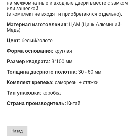
на межкомнатные и входные двери вместе с замком
или защелкой
(в комплект не входят и приобретаются отдельно).
Материал изготовления:
ЦАМ (Цинк-Алюминий-
Медь)
Цвет:
белый/золото
Форма основания:
круглая
Размер квадрата:
8*100 мм
Толщина дверного полотна:
30 - 60 мм
Комплект крепежа:
саморезы + стяжки
Тип упаковки:
коробка
Страна производитель:
Китай