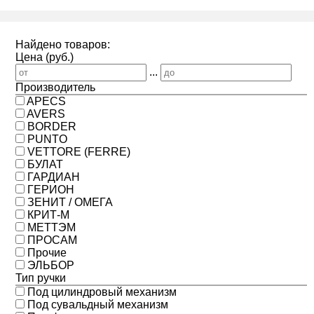
Найдено товаров:
Цена (руб.)
...
Производитель
APECS
AVERS
BORDER
PUNTO
VETTORE (FERRE)
БУЛАТ
ГАРДИАН
ГЕРИОН
ЗЕНИТ / ОМЕГА
КРИТ-М
МЕТТЭМ
ПРОСАМ
Прочие
ЭЛЬБОР
Тип ручки
Под цилиндровый механизм
Под сувальдный механизм