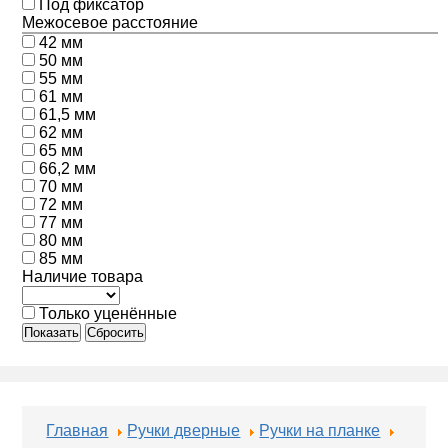
Под фиксатор
Межосевое расстояние
42 мм
50 мм
55 мм
61 мм
61,5 мм
62 мм
65 мм
66,2 мм
70 мм
72 мм
77 мм
80 мм
85 мм
Наличие товара
Только уценённые
Показать
Сбросить
Главная
Ручки дверные
Ручки на планке