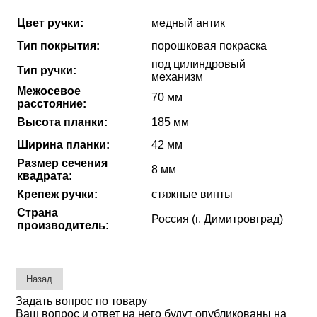
Цвет ручки:
медный антик
Тип покрытия:
порошковая покраска
под цилиндровый
Тип ручки:
механизм
Межосевое
70 мм
расстояние:
Высота планки:
185 мм
Ширина планки:
42 мм
Размер сечения
8 мм
квадрата:
Крепеж ручки:
стяжные винты
Страна
Россия (г. Димитровград)
производитель:
Задать вопрос по товару
Ваш вопрос и ответ на него будут опубликованы на