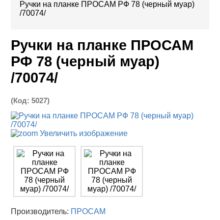
Ручки на планке ПРОСАМ РФ 78 (черный муар)
/70074/
Ручки на планке ПРОСАМ
РФ 78 (черный муар)
/70074/
(Код:
5027
)
Увеличить изображение
Производитель:
ПРОСАМ