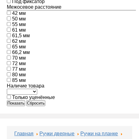
Под фиксатор
Межосевое расстояние
42 мм
50 мм
55 мм
61 мм
61,5 мм
62 мм
65 мм
66,2 мм
70 мм
72 мм
77 мм
80 мм
85 мм
Наличие товара
Только уценённые
Показать
Сбросить
Главная
Ручки дверные
Ручки на планке