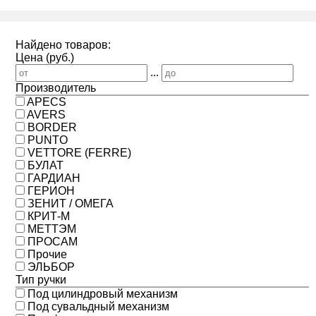
Найдено товаров:
Цена (руб.)
...
Производитель
APECS
AVERS
BORDER
PUNTO
VETTORE (FERRE)
БУЛАТ
ГАРДИАН
ГЕРИОН
ЗЕНИТ / ОМЕГА
КРИТ-М
МЕТТЭМ
ПРОСАМ
Прочие
ЭЛЬБОР
Тип ручки
Под цилиндровый механизм
Под сувальдный механизм