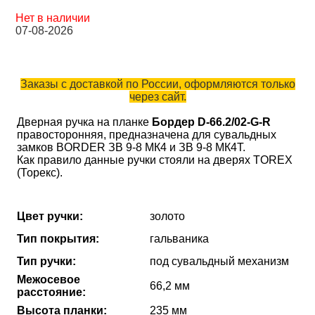
Нет в наличии
07-08-2026
Заказы с доставкой по России, оформляются только
через сайт.
Дверная ручка на планке
Бордер D-66.2/02-G-R
правосторонняя, предназначена для сувальдных
замков BORDER ЗВ 9-8 МК4 и ЗВ 9-8 МК4Т.
Как правило данные ручки стояли на дверях TOREX
(Торекс).
Цвет ручки:
золото
Тип покрытия:
гальваника
Тип ручки:
под сувальдный механизм
Межосевое
66,2 мм
расстояние:
Высота планки:
235 мм