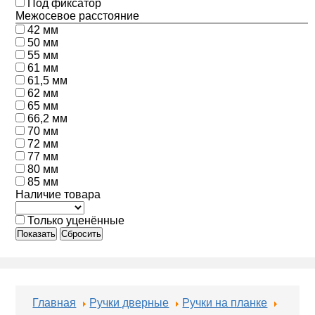
Под фиксатор
Межосевое расстояние
42 мм
50 мм
55 мм
61 мм
61,5 мм
62 мм
65 мм
66,2 мм
70 мм
72 мм
77 мм
80 мм
85 мм
Наличие товара
Только уценённые
Показать
Сбросить
Главная
Ручки дверные
Ручки на планке