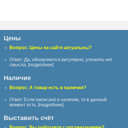
Цены
Вопрос: Цены на сайте актуальны?
Ответ: Да, обновляются регулярно, уточнять нет
смысла. [
подробнее
]
Наличие
Вопрос: А товар есть в наличии?
Ответ: Если написано в наличии, то в данный
момент есть. [
подробнее
]
Выставить счёт
Вопрос: Вы работаете с организациями?