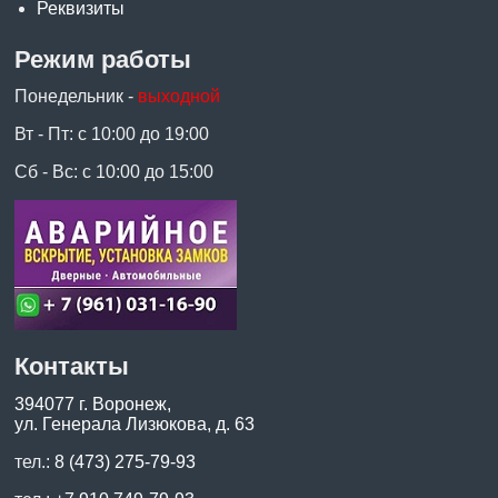
Реквизиты
Режим работы
Понедельник -
выходной
Вт - Пт: с 10:00 до 19:00
Сб - Вс: с 10:00 до 15:00
Контакты
394077 г. Воронеж,
ул. Генерала Лизюкова, д. 63
тел.:
8 (473) 275-79-93