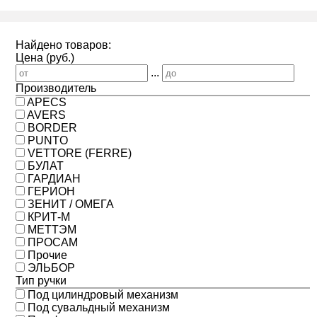
Найдено товаров:
Цена (руб.)
...
Производитель
APECS
AVERS
BORDER
PUNTO
VETTORE (FERRE)
БУЛАТ
ГАРДИАН
ГЕРИОН
ЗЕНИТ / ОМЕГА
КРИТ-М
МЕТТЭМ
ПРОСАМ
Прочие
ЭЛЬБОР
Тип ручки
Под цилиндровый механизм
Под сувальдный механизм