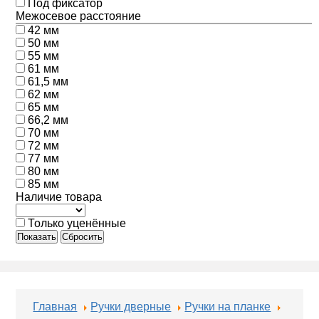
Под фиксатор
Межосевое расстояние
42 мм
50 мм
55 мм
61 мм
61,5 мм
62 мм
65 мм
66,2 мм
70 мм
72 мм
77 мм
80 мм
85 мм
Наличие товара
Только уценённые
Показать
Сбросить
Главная
Ручки дверные
Ручки на планке