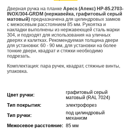
Дверная ручка на планке
Apecs (Апекс) HP-85.2703-
INOX/304-GRDM (нержавейка, графитовый серый
матовый)
предназначена для цилиндровых замков
с межосевым расстоянием 85 мм. Рукоятка и
накладки выполнены из нержавеющей сталь марки
304, и подходят для использования на уличных
дверях и калитках. Рекомендуемая толщина двери
для установки: 60 - 90 мм, для установки на более
тонкие двери, квадрат и стяжки необходимо
подрезать.
Комплектация: пара ручек, квадрат, стяжные винты,
упаковка.
графитовый серый
Цвет ручки:
матовый (RAL 7024)
Тип покрытия:
электрофорез
под цилиндровый
Тип ручки:
механизм
Межосевое расстояние:
85 мм