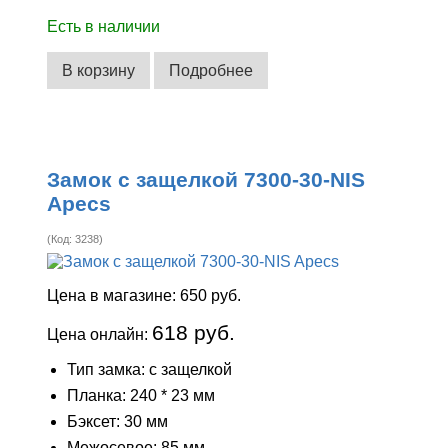
Есть в наличии
В корзину
Подробнее
Замок с защелкой 7300-30-NIS
Apecs
(Код:
3238
)
Цена в магазине:
650 руб.
618 руб.
Цена онлайн:
Тип замка: с защелкой
Планка: 240 * 23 мм
Бэксет: 30 мм
Межосевое: 85 мм