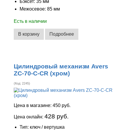
Бэксет: 35 мм
Межосевое: 85 мм
Есть в наличии
В корзину
Подробнее
Цилиндровый механизм Avers
ZC-70-C-CR (хром)
(Код:
2245
)
Цена в магазине:
450 руб.
428 руб.
Цена онлайн:
Тип: ключ / вертушка