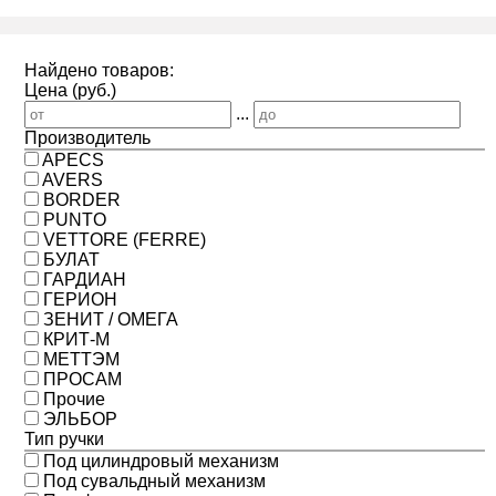
Найдено товаров:
Цена (руб.)
...
Производитель
APECS
AVERS
BORDER
PUNTO
VETTORE (FERRE)
БУЛАТ
ГАРДИАН
ГЕРИОН
ЗЕНИТ / ОМЕГА
КРИТ-М
МЕТТЭМ
ПРОСАМ
Прочие
ЭЛЬБОР
Тип ручки
Под цилиндровый механизм
Под сувальдный механизм