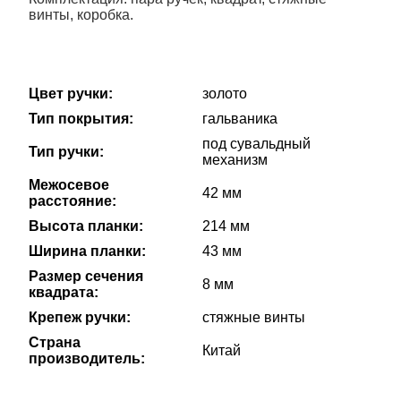
винты, коробка.
Цвет ручки:
золото
Тип покрытия:
гальваника
под сувальдный
Тип ручки:
механизм
Межосевое
42 мм
расстояние:
Высота планки:
214 мм
Ширина планки:
43 мм
Размер сечения
8 мм
квадрата:
Крепеж ручки:
стяжные винты
Страна
Китай
производитель: