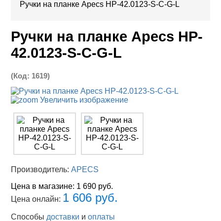
Ручки на планке Apecs HP-42.0123-S-C-G-L
Ручки на планке Apecs HP-
42.0123-S-C-G-L
(Код:
1619
)
Увеличить изображение
Производитель:
APECS
Цена в магазине:
1 690 руб.
1 606 руб.
Цена онлайн:
Способы
доставки
и
оплаты