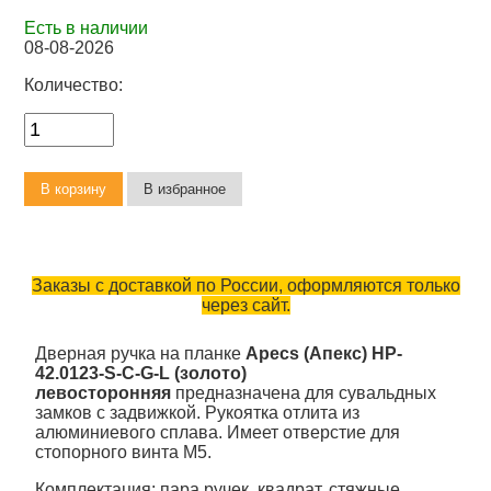
Есть в наличии
08-08-2026
Количество:
Заказы с доставкой по России, оформляются только
через сайт.
Дверная ручка на планке
Apecs (Апекс) HP-
42.0123-S-C-G-L (золото)
левосторонняя
предназначена для сувальдных
замков с задвижкой. Рукоятка отлита из
алюминиевого сплава. Имеет отверстие для
стопорного винта М5.
Комплектация: пара ручек, квадрат, стяжные