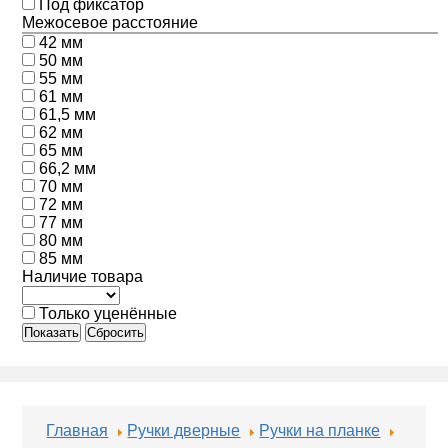
Под фиксатор
Межосевое расстояние
42 мм
50 мм
55 мм
61 мм
61,5 мм
62 мм
65 мм
66,2 мм
70 мм
72 мм
77 мм
80 мм
85 мм
Наличие товара
Только уценённые
Показать
Сбросить
Главная
Ручки дверные
Ручки на планке