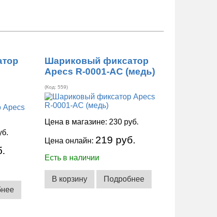
атор
Шариковый фиксатор
Apecs R-0001-AC (медь)
(Код:
559
)
Цена в магазине:
230 руб.
уб.
219 руб.
Цена онлайн:
б.
Есть в наличии
В корзину
Подробнее
бнее