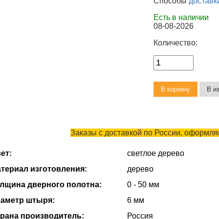
Способы
доставк
Есть в наличии
08-08-2026
Количество:
Заказы с доставкой по России, оформляю
ет:
светлое дерево
териал изготовления:
дерево
лщина дверного полотна:
0 - 50 мм
аметр штыря:
6 мм
рана производитель:
Россия