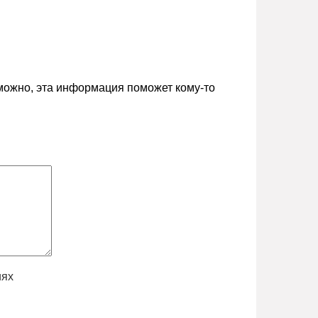
зможно, эта информация поможет кому-то
иях