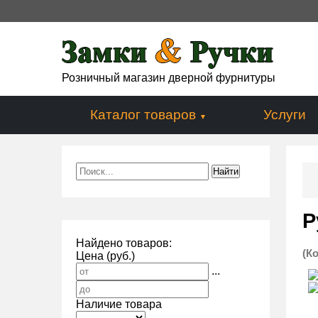
Розничный магазин дверной фурнитуры
Каталог товаров
Услуги
Р
Найдено товаров:
(К
Цена (руб.)
...
Наличие товара