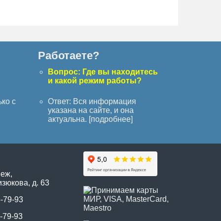
Работаете?
с
Вопрос: Где вы находитесь
и какой режим работы?
ько с
Ответ: Вся информация
указана на сайте, и она
актуальна. [
подробнее
]
неж,
зюкова, д. 63
5-79-93
-79-93