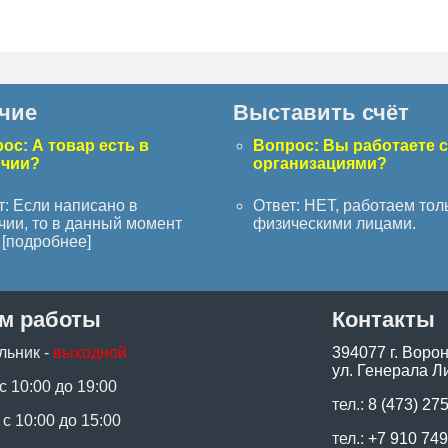
чие
Выставить счёт
ос: А товар есть в
Вопрос: Вы работаете 
ичии?
организациями?
т: Если написано в
Ответ: НЕТ, работаем тол
чии, то в данный момент
физическими лицами.
[
подробнее
]
м работы
Контакты
льник -
выходной
394077 г. Воро
ул. Генерала Ли
 с 10:00 до 19:00
тел.:
8 (473) 27
 с 10:00 до 15:00
тел.:
+7 910 749