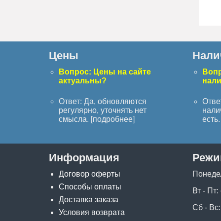
Цены
Нали
Вопрос: Цены на сайте
Вопр
актуальны?
нал
Ответ: Да, обновляются
Отве
регулярно, уточнять нет
нали
смысла. [
подробнее
]
есть. 
Информация
Режи
Договор оферты
Понеде
Способы оплаты
Вт - Пт:
Доставка заказа
Сб - Вс:
Условия возврата