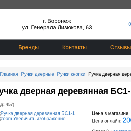
г. Воронеж
0
ул. Генерала Лизюкова, 63
Бренды
Контакты
Отзывы
Главная
Ручки дверные
Ручки кнопки
Ручка дверная дер
учка дверная деревянная БС1-
од:
457
)
Цена в магазине:
Увеличить изображение
20
Цена онлайн: