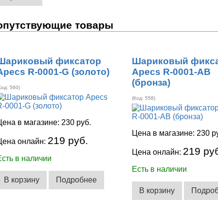
опутствующие товары
Шариковый фиксатор
Шариковый фикс
Apecs R-0001-G (золото)
Apecs R-0001-AB
(бронза)
Код:
560
)
(Код:
558
)
Цена в магазине:
230 руб.
Цена в магазине:
230 р
219 руб.
Цена онлайн:
219 ру
Цена онлайн:
Есть в наличии
Есть в наличии
В корзину
Подробнее
В корзину
Подро