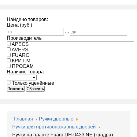
Найдено товаров:
Цена (руб.)
...
Производитель
APECS
AVERS
FUARO
КРИТ-М
ПРОСАМ
Наличие товара
Только уценённые
Показать
Сбросить
Главная
Ручки дверные
Ручки для противопожарных дверей
Ручки на планке Fuaro DH-0433 NE (квадрат