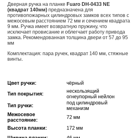
Дверная ручка на планке
Fuaro DH-0433 NE
(квадрат 140мм)
предназначена для
противопожарных цилиндровых замков всех типов с
межосевым расстоянием 72 мм и сечением квадрата
9 мм. Ручка имеет возвратную пружину, что
исключает провисание и облегчает работу привода
замка. Рекомендованная толщина двери от 57 до 95
мм
Комплектация: пара ручек, квадрат 140 мм, стяжные
винты.
Цвет ручки:
чёрный
нескользящий
Тип покрытия:
огнеупорный нейлон
под цилиндровый
Тип ручки:
механизм
Межосевое
72 мм
расстояние:
Высота планки:
172 мм
Ширина планки:
46 мм