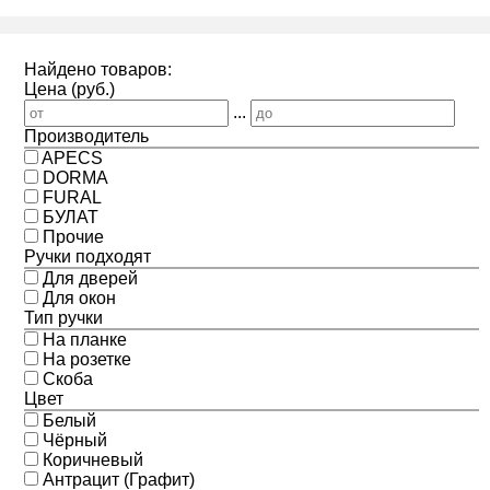
Найдено товаров:
Цена (руб.)
...
Производитель
APECS
DORMA
FURAL
БУЛАТ
Прочие
Ручки подходят
Для дверей
Для окон
Тип ручки
На планке
На розетке
Скоба
Цвет
Белый
Чёрный
Коричневый
Антрацит (Графит)