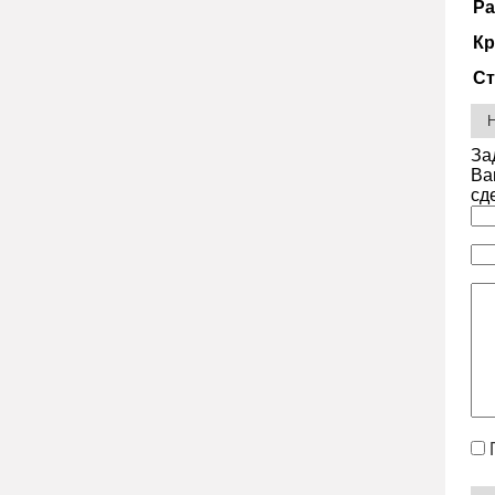
Ра
Кр
Ст
За
Ва
сд