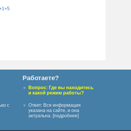
Работаете?
с
Вопрос: Где вы находитесь
и какой режим работы?
ько с
Ответ: Вся информация
указана на сайте, и она
актуальна. [
подробнее
]