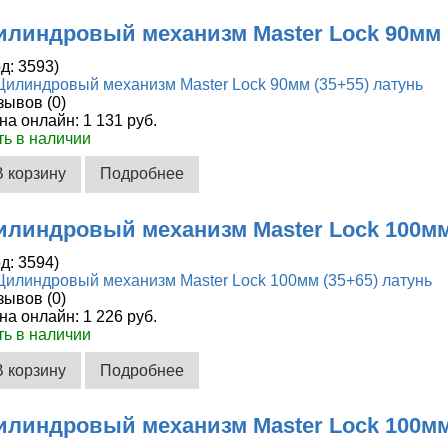
илиндровый механизм Master Lock 90мм 
од:
3593
)
зывов (0)
на онлайн:
1 131 руб.
ть в наличии
В корзину
Подробнее
илиндровый механизм Master Lock 100мм
од:
3594
)
зывов (0)
на онлайн:
1 226 руб.
ть в наличии
В корзину
Подробнее
илиндровый механизм Master Lock 100мм 