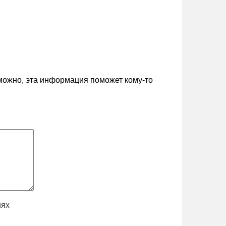
зможно, эта информация поможет кому-то
иях