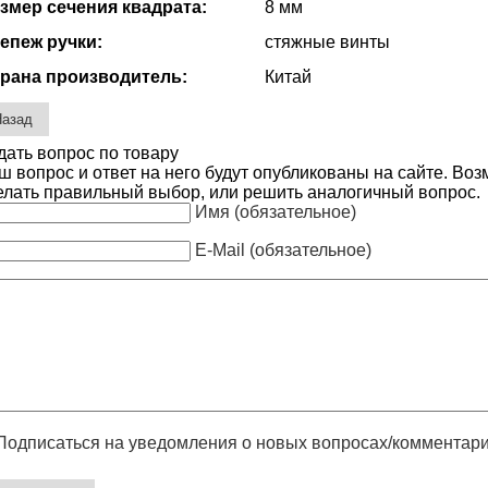
змер сечения квадрата:
8 мм
епеж ручки:
стяжные винты
рана производитель:
Китай
дать вопрос по товару
ш вопрос и ответ на него будут опубликованы на сайте. Во
елать правильный выбор, или решить аналогичный вопрос.
Имя (обязательное)
E-Mail (обязательное)
Подписаться на уведомления о новых вопросах/комментар