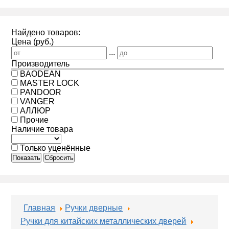
Найдено товаров:
Цена (руб.)
...
Производитель
BAODEAN
MASTER LOCK
PANDOOR
VANGER
АЛЛЮР
Прочие
Наличие товара
Только уценённые
Показать
Сбросить
Главная
Ручки дверные
Ручки для китайских металлических дверей