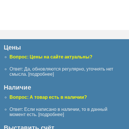
Цены
Вопрос: Цены на сайте актуальны?
Ответ: Да, обновляются регулярно, уточнять нет
смысла. [
подробнее
]
Наличие
Вопрос: А товар есть в наличии?
Ответ: Если написано в наличии, то в данный
момент есть. [
подробнее
]
Выставить счёт