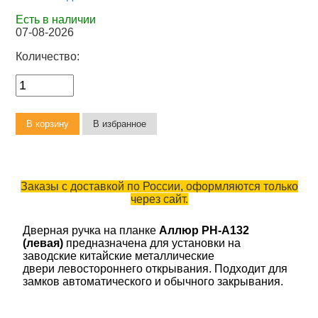
Есть в наличии
07-08-2026
Количество:
Заказы с доставкой по России, оформляются только
через сайт.
Дверная ручка на планке
Аллюр РН-А132
(левая)
предназначена для установки на
заводские китайские металлические
двери левостороннего открывания. Подходит для
замков автоматического и обычного закрывания.